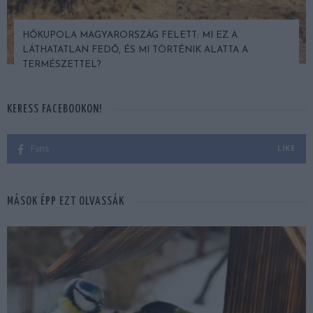
HŐKUPOLA MAGYARORSZÁG FELETT: MI EZ A
LÁTHATATLAN FEDŐ, ÉS MI TÖRTÉNIK ALATTA A
TERMÉSZETTEL?
KERESS FACEBOOKON!
Fans
LIKE
MÁSOK ÉPP EZT OLVASSÁK