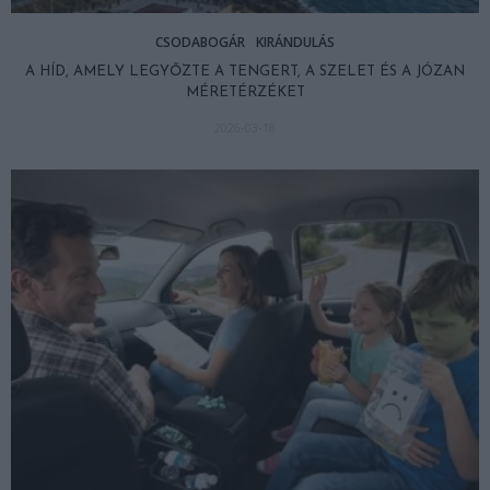
CSODABOGÁR
KIRÁNDULÁS
A HÍD, AMELY LEGYŐZTE A TENGERT, A SZELET ÉS A JÓZAN
MÉRETÉRZÉKET
2026-03-18