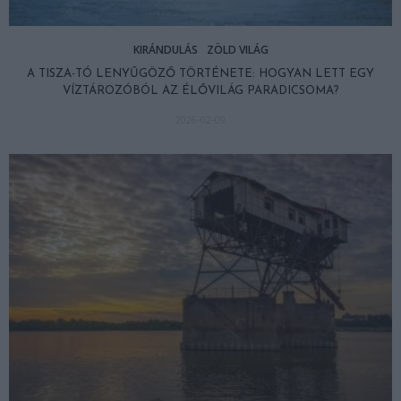
KIRÁNDULÁS
ZÖLD VILÁG
A TISZA-TÓ LENYŰGÖZŐ TÖRTÉNETE: HOGYAN LETT EGY
VÍZTÁROZÓBÓL AZ ÉLŐVILÁG PARADICSOMA?
2026-02-09