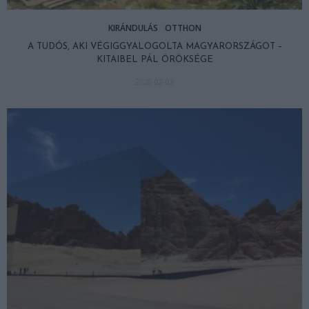
KIRÁNDULÁS
OTTHON
A TUDÓS, AKI VÉGIGGYALOGOLTA MAGYARORSZÁGOT –
KITAIBEL PÁL ÖRÖKSÉGE
2026-02-03