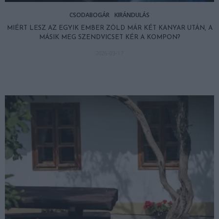
CSODABOGÁR
KIRÁNDULÁS
MIÉRT LESZ AZ EGYIK EMBER ZÖLD MÁR KÉT KANYAR UTÁN, A
MÁSIK MEG SZENDVICSET KÉR A KOMPON?
2026-03-17