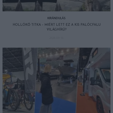
KIRÁNDULÁS
HOLLÓKŐ TITKA – MIÉRT LETT EZ A KIS PALÓCFALU
VILÁGHÍRŰ?
2026-03-16