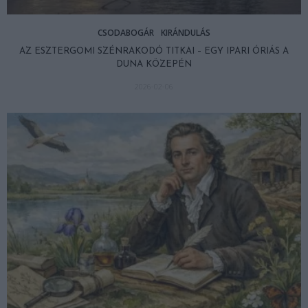
CSODABOGÁR
KIRÁNDULÁS
AZ ESZTERGOMI SZÉNRAKODÓ TITKAI – EGY IPARI ÓRIÁS A
DUNA KÖZEPÉN
2026-02-06