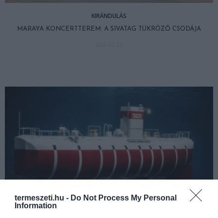
KIRÁNDULÁS
MARAYA KONCERTTEREM: A SIVATAG TÜKRÖZŐ CSODÁJA
2026-02-02
termeszeti.hu -
Do Not Process My Personal
Information