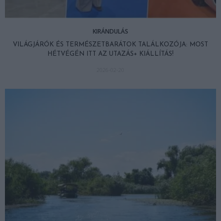
KIRÁNDULÁS
VILÁGJÁRÓK ÉS TERMÉSZETBARÁTOK TALÁLKOZÓJA: MOST
HÉTVÉGÉN ITT AZ UTAZÁS+ KIÁLLÍTÁS!
2026-02-20