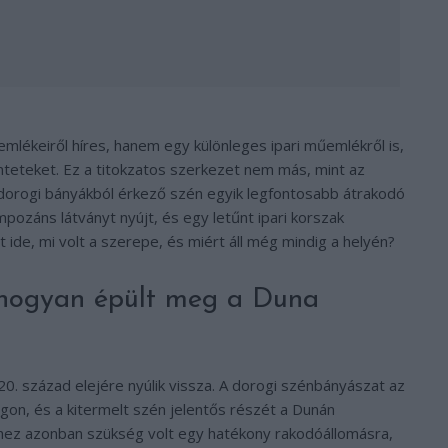
mlékeiről híres, hanem egy különleges ipari műemlékről is,
inteteket. Ez a titokzatos szerkezet nem más, mint az
dorogi bányákból érkező szén egyik legfontosabb átrakodó
mpozáns látványt nyújt, és egy letűnt ipari korszak
 ide, mi volt a szerepe, és miért áll még mindig a helyén?
– hogyan épült meg a Duna
. század elejére nyúlik vissza. A dorogi szénbányászat az
gon, és a kitermelt szén jelentős részét a Dunán
Ehhez azonban szükség volt egy hatékony rakodóállomásra,