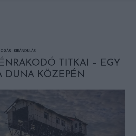
BOGÁR
KIRÁNDULÁS
ÉNRAKODÓ TITKAI – EGY
 A DUNA KÖZEPÉN