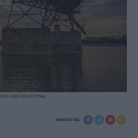
omi szénrakodó titkai
MEGOSZTÁS