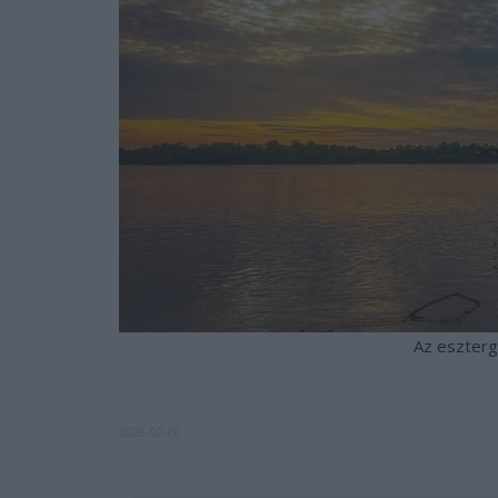
Az eszterg
2026-02-06