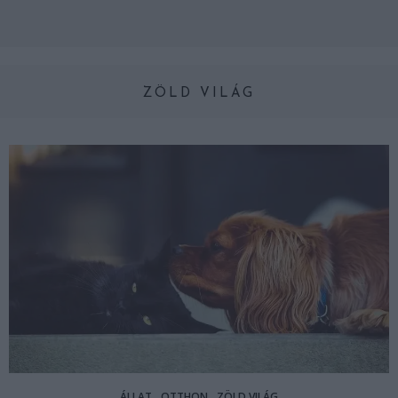
ZÖLD VILÁG
ÁLLAT
OTTHON
ZÖLD VILÁG