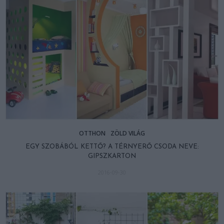
OTTHON
ZÖLD VILÁG
EGY SZOBÁBÓL KETTŐ? A TÉRNYERŐ CSODA NEVE:
GIPSZKARTON
2016-09-30