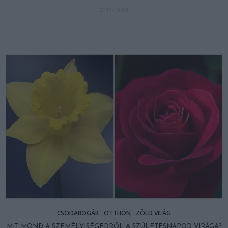
2016-10-03
CSODABOGÁR
OTTHON
ZÖLD VILÁG
MIT MOND A SZEMÉLYISÉGEDRŐL A SZÜLETÉSNAPOD VIRÁGA?