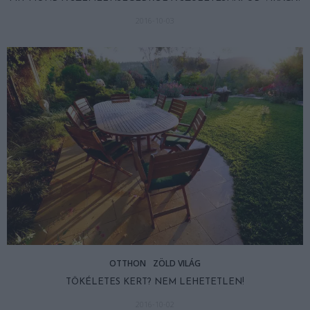
2016-10-03
OTTHON
ZÖLD VILÁG
TÖKÉLETES KERT? NEM LEHETETLEN!
2016-10-02