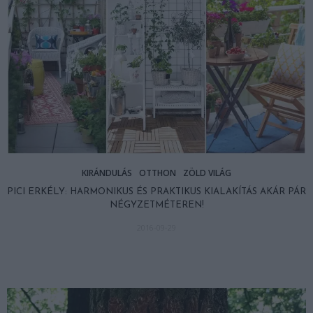
KIRÁNDULÁS
OTTHON
ZÖLD VILÁG
PICI ERKÉLY: HARMONIKUS ÉS PRAKTIKUS KIALAKÍTÁS AKÁR PÁR
NÉGYZETMÉTEREN!
2016-09-29