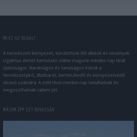
MI EZ AZ OLDAL?
A természeti környezet, körülöttünk élő állatok és növények
izgalmas életét bemutató online magazin minden nap kínál
újdonságot. Barátságos és tanulságos írások a
természetjáró, állatbarát, kertészkedő és környezetvédő
olvasó számára. A zöld hívei minden nap tanulhatnak és
megoszthatnak valami jót.
MÁSOK ÉPP EZT OLVASSÁK