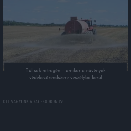
Túl sok nitrogén – amikor a növények
védekezőrendszere veszélybe kerül
OTT VAGYUNK A FACEBOOKON IS!