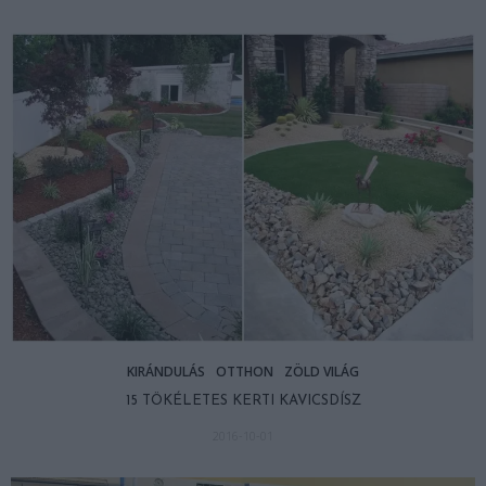
KIRÁNDULÁS
OTTHON
ZÖLD VILÁG
15 TÖKÉLETES KERTI KAVICSDÍSZ
2016-10-01