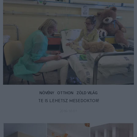
NÖVÉNY
OTTHON
ZÖLD VILÁG
TE IS LEHETSZ MESEDOKTOR!
2016-10-01