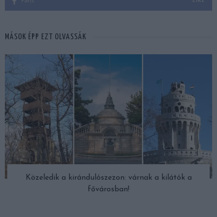
Fans
LIKE
MÁSOK ÉPP EZT OLVASSÁK
Közeledik a kirándulószezon: várnak a kilátók a
fővárosban!