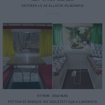
OKTÓBER 4-E AZ ÁLLATOK VILÁGNAPJA
2016-10-04
OTTHON
ZÖLD VILÁG
PÖTTÖM ÉS BŰBÁJOS: ÍGY SZÜLETETT ÚJJÁ A LAKÓKOCSI