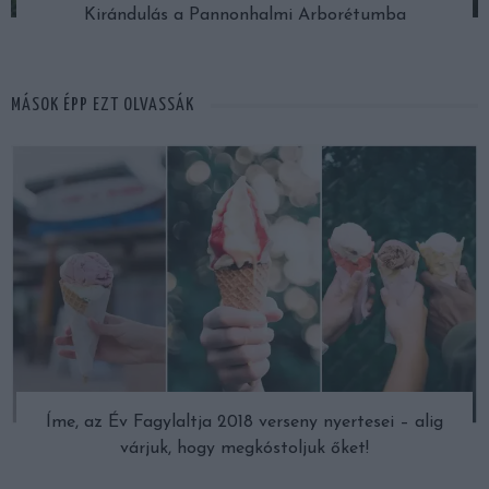
Kirándulás a Pannonhalmi Arborétumba
MÁSOK ÉPP EZT OLVASSÁK
Íme, az Év Fagylaltja 2018 verseny nyertesei – alig
várjuk, hogy megkóstoljuk őket!