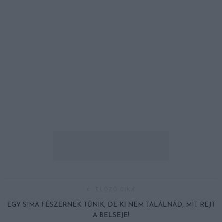
ELŐZŐ CIKK
EGY SIMA FÉSZERNEK TŰNIK, DE KI NEM TALÁLNÁD, MIT REJT
A BELSEJE!