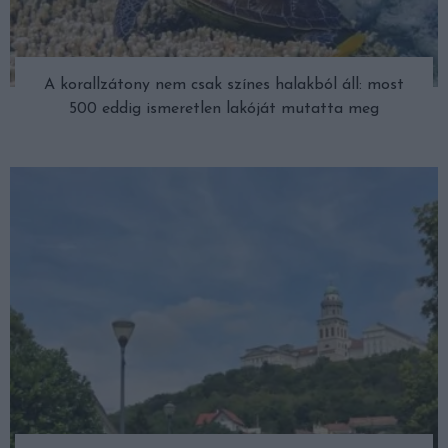
A korallzátony nem csak színes halakból áll: most
500 eddig ismeretlen lakóját mutatta meg