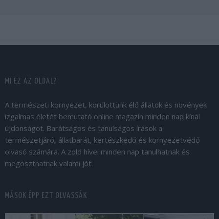
MI EZ AZ OLDAL?
A természeti környezet, körülöttünk élő állatok és növények
izgalmas életét bemutató online magazin minden nap kínál
újdonságot. Barátságos és tanulságos írások a
természetjáró, állatbarát, kertészkedő és környezetvédő
olvasó számára. A zöld hívei minden nap tanulhatnak és
megoszthatnak valami jót.
MÁSOK ÉPP EZT OLVASSÁK