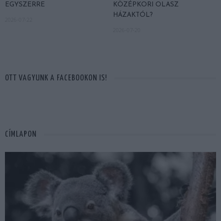
EGYSZERRE
KÖZÉPKORI OLASZ
HÁZAKTÓL?
2026-07-22
2026-07-20
OTT VAGYUNK A FACEBOOKON IS!
CÍMLAPON