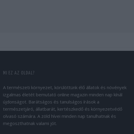
MI EZ AZ OLDAL?
A természeti környezet, körülöttünk élő állatok és növények
izgalmas életét bemutató online magazin minden nap kínál
újdonságot. Barátságos és tanulságos írások a
természetjáró, állatbarát, kertészkedő és környezetvédő
olvasó számára. A zöld hívei minden nap tanulhatnak és
megoszthatnak valami jót.