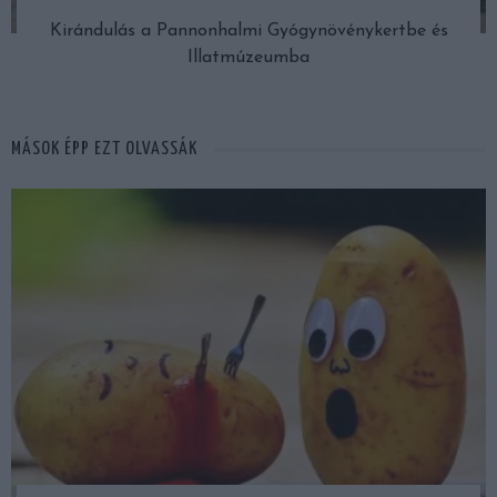
Kirándulás a Pannonhalmi Gyógynövénykertbe és
Illatmúzeumba
MÁSOK ÉPP EZT OLVASSÁK