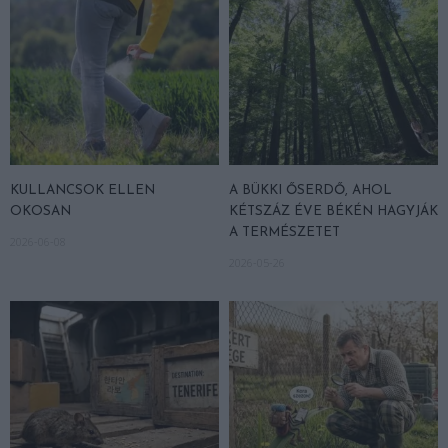
KULLANCSOK ELLEN
A BÜKKI ŐSERDŐ, AHOL
OKOSAN
KÉTSZÁZ ÉVE BÉKÉN HAGYJÁK
A TERMÉSZETET
2026-06-08
2026-05-26