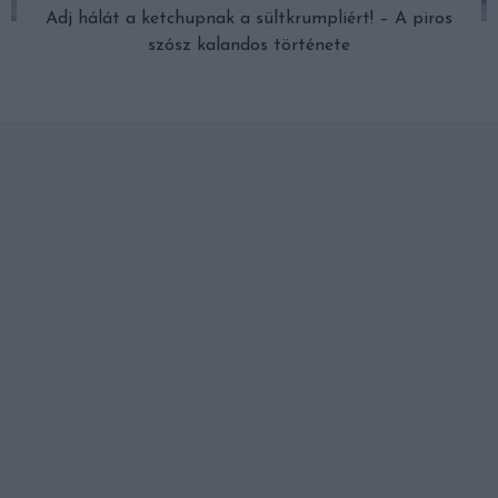
Adj hálát a ketchupnak a sültkrumpliért! – A piros
szósz kalandos története