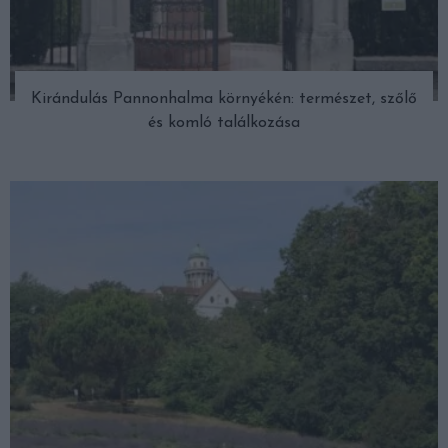
Kirándulás Pannonhalma környékén: természet, szőlő
és komló találkozása