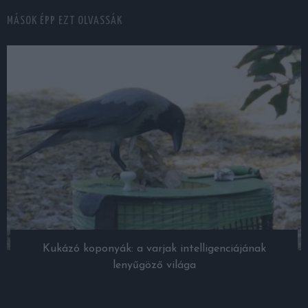
MÁSOK ÉPP EZT OLVASSÁK
Kukázó koponyák: a varjak intelligenciájának
lenyűgöző világa