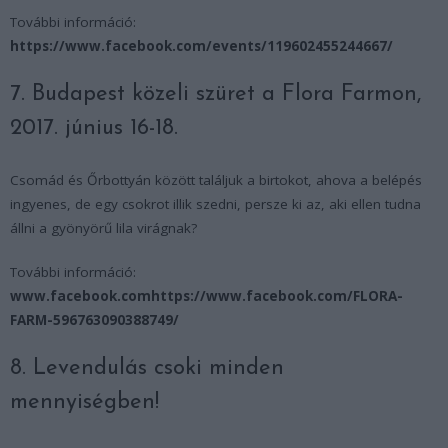
További információ:
https://www.facebook.com/events/119602455244667/
7. Budapest közeli szüret a Flora Farmon,
2017. június 16-18.
Csomád és Őrbottyán között találjuk a birtokot, ahova a belépés
ingyenes, de egy csokrot illik szedni, persze ki az, aki ellen tudna
állni a gyönyörű lila virágnak?
További információ:
www.facebook.comhttps://www.facebook.com/FLORA-
FARM-596763090388749/
8. Levendulás csoki minden
mennyiségben!