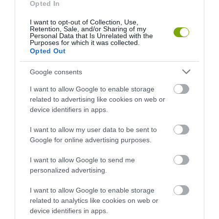
Opted In
ELŐZŐ CIKK
I want to opt-out of Collection, Use,
EGY ÖREG FAHORDÓ 12 ÉLETE
Retention, Sale, and/or Sharing of my
Personal Data that Is Unrelated with the
Purposes for which it was collected.
Opted Out
KÖVETKEZŐ CIKK
LÉGY RÉSEN, HA SAJÁT KÉSZÍTÉSŰ ZÖLDDIÓ-LIKŐRRE
Google consents
VÁGYSZ!
I want to allow Google to enable storage
related to advertising like cookies on web or
device identifiers in apps.
HASONLÓ ÉRDEKESSÉGEK
I want to allow my user data to be sent to
Google for online advertising purposes.
I want to allow Google to send me
personalized advertising.
I want to allow Google to enable storage
related to analytics like cookies on web or
device identifiers in apps.