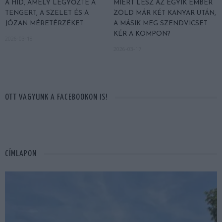
A HÍD, AMELY LEGYŐZTE A
MIÉRT LESZ AZ EGYIK EMBER
TENGERT, A SZELET ÉS A
ZÖLD MÁR KÉT KANYAR UTÁN,
JÓZAN MÉRETÉRZÉKET
A MÁSIK MEG SZENDVICSET
KÉR A KOMPON?
2026-03-18
2026-03-17
OTT VAGYUNK A FACEBOOKON IS!
CÍMLAPON