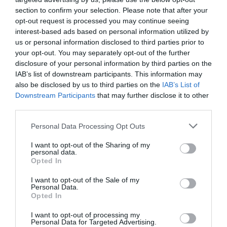
section to confirm your selection. Please note that after your
opt-out request is processed you may continue seeing
interest-based ads based on personal information utilized by
us or personal information disclosed to third parties prior to
your opt-out. You may separately opt-out of the further
disclosure of your personal information by third parties on the
IAB’s list of downstream participants. This information may
also be disclosed by us to third parties on the
IAB’s List of
Downstream Participants
that may further disclose it to other
third parties.
Please note that this website/app uses one or more Google
Personal Data Processing Opt Outs
services and may gather and store information including but
not limited to your visit or usage behaviour. You may click to
I want to opt-out of the Sharing of my
personal data.
grant or deny consent to Google and its third-party tags to
Opted In
use your data for below specified purposes in below Google
consent section.
I want to opt-out of the Sale of my
Personal Data.
Opted In
I want to opt-out of processing my
Personal Data for Targeted Advertising.