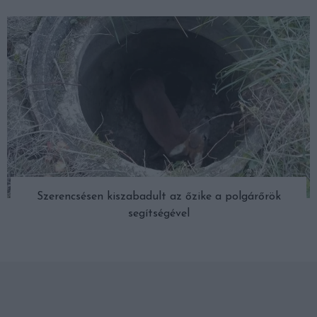
Szerencsésen kiszabadult az őzike a polgárőrök
segítségével