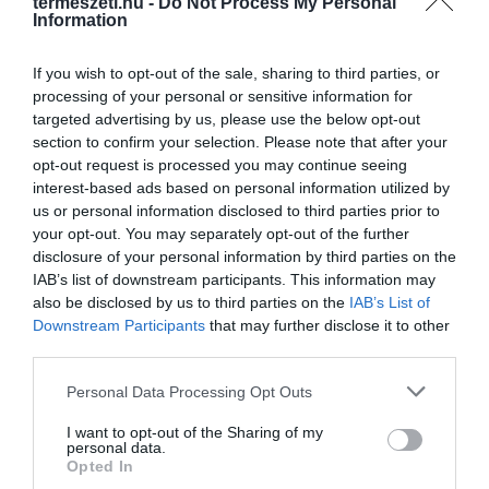
termeszeti.hu -
Do Not Process My Personal
Information
If you wish to opt-out of the sale, sharing to third parties, or
processing of your personal or sensitive information for
targeted advertising by us, please use the below opt-out
section to confirm your selection. Please note that after your
opt-out request is processed you may continue seeing
interest-based ads based on personal information utilized by
us or personal information disclosed to third parties prior to
your opt-out. You may separately opt-out of the further
disclosure of your personal information by third parties on the
IAB’s list of downstream participants. This information may
also be disclosed by us to third parties on the
IAB’s List of
Downstream Participants
that may further disclose it to other
third parties.
Please note that this website/app uses one or more Google
Personal Data Processing Opt Outs
services and may gather and store information including but
not limited to your visit or usage behaviour. You may click to
I want to opt-out of the Sharing of my
personal data.
grant or deny consent to Google and its third-party tags to
Opted In
use your data for below specified purposes in below Google