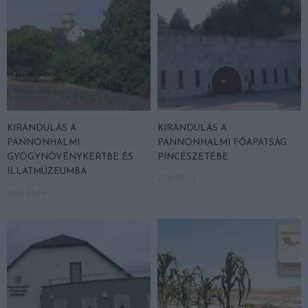
KIRÁNDULÁS A
KIRÁNDULÁS A
PANNONHALMI
PANNONHALMI FŐAPÁTSÁG
GYÓGYNÖVÉNYKERTBE ÉS
PINCÉSZETÉBE
ILLATMÚZEUMBA
2026-08-04
2026-08-04