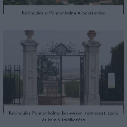
Kirándulás a Pannonhalmi Arborétumba
Kirándulás Pannonhalma környékén: természet, szőlő
és komló találkozása