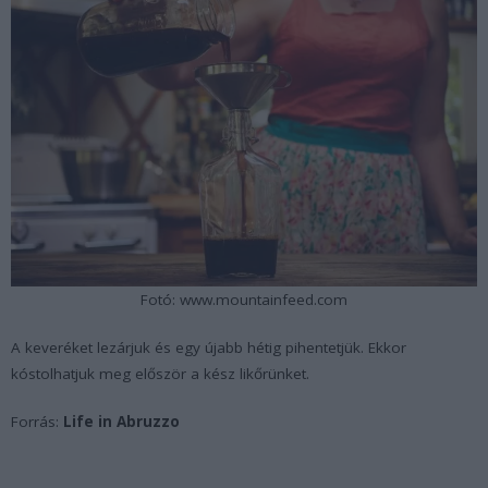
Fotó: www.mountainfeed.com
A keveréket lezárjuk és egy újabb hétig pihentetjük. Ekkor
kóstolhatjuk meg először a kész likőrünket.
Forrás:
Life in Abruzzo