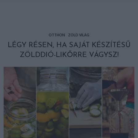
OTTHON
ZÖLD VILÁG
LÉGY RÉSEN, HA SAJÁT KÉSZÍTÉSŰ
ZÖLDDIÓ-LIKŐRRE VÁGYSZ!