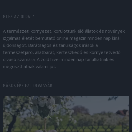
MI EZ AZ OLDAL?
A természeti környezet, körülöttünk élő állatok és növények
izgalmas életét bemutató online magazin minden nap kínál
újdonságot. Barátságos és tanulságos írások a
természetjáró, állatbarát, kertészkedő és környezetvédő
olvasó számára. A zöld hívei minden nap tanulhatnak és
megoszthatnak valami jót.
MÁSOK ÉPP EZT OLVASSÁK