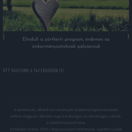
Elindult a zártkerti program, érdemes az
önkormányzatoknak pályázniuk
OTT VAGYUNK A FACEBOOKON IS!
A természet, állatok és növények érdekességeit bemutató
online magazin. Minden nap barátságos és tanulságos cikkek,
a zöld környezet hírei.
(c) Média Online 2026 |
Impresszum
Partnerünk:
Garden Guide