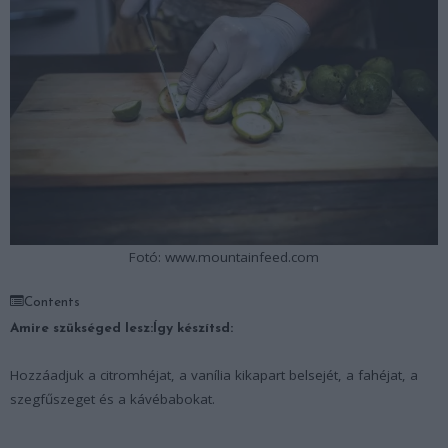
Fotó: www.mountainfeed.com
Contents
Amire szükséged lesz:
Így készítsd:
Hozzáadjuk a citromhéjat, a vanília kikapart belsejét, a fahéjat, a
szegfűszeget és a kávébabokat.