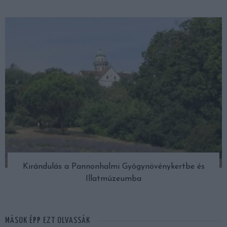
Kirándulás a Pannonhalmi Gyógynövénykertbe és
Illatmúzeumba
MÁSOK ÉPP EZT OLVASSÁK