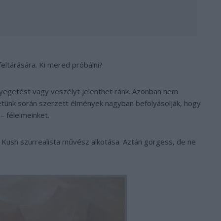
eltárására. Ki mered próbálni?
yegetést vagy veszélyt jelenthet ránk. Azonban nem
etünk során szerzett élmények nagyban befolyásolják, hogy
– félelmeinket.
 Kush szürrealista művész alkotása. Aztán görgess, de ne