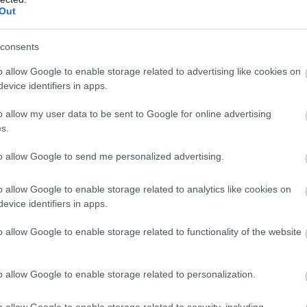
Out
consents
o allow Google to enable storage related to advertising like cookies on
evice identifiers in apps.
o allow my user data to be sent to Google for online advertising
s.
to allow Google to send me personalized advertising.
o allow Google to enable storage related to analytics like cookies on
evice identifiers in apps.
o allow Google to enable storage related to functionality of the website
o allow Google to enable storage related to personalization.
o allow Google to enable storage related to security, including