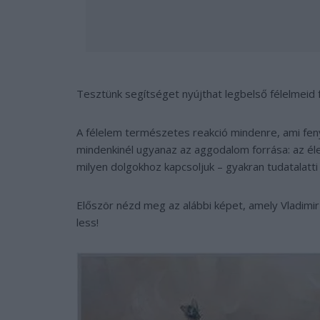
Tesztünk segítséget nyújthat legbelső félelmeid f
A félelem természetes reakció mindenre, ami fen
mindenkinél ugyanaz az aggodalom forrása: az él
milyen dolgokhoz kapcsoljuk – gyakran tudatalatti 
Először nézd meg az alábbi képet, amely Vladimir
less!