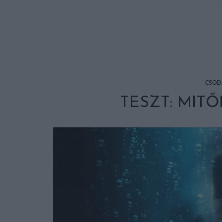
CSOD
TESZT: MITŐ