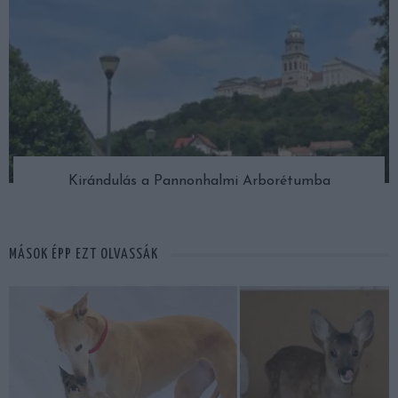
Kirándulás a Pannonhalmi Arborétumba
MÁSOK ÉPP EZT OLVASSÁK