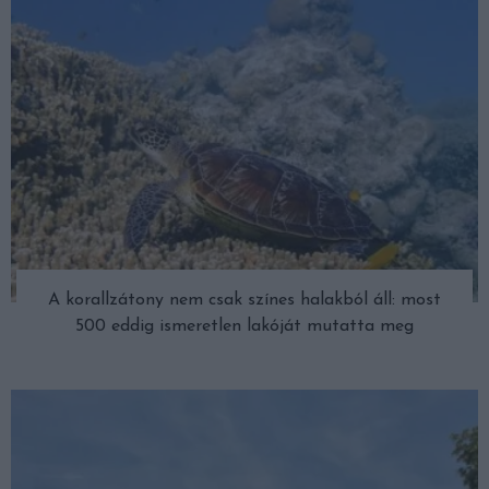
A korallzátony nem csak színes halakból áll: most
500 eddig ismeretlen lakóját mutatta meg