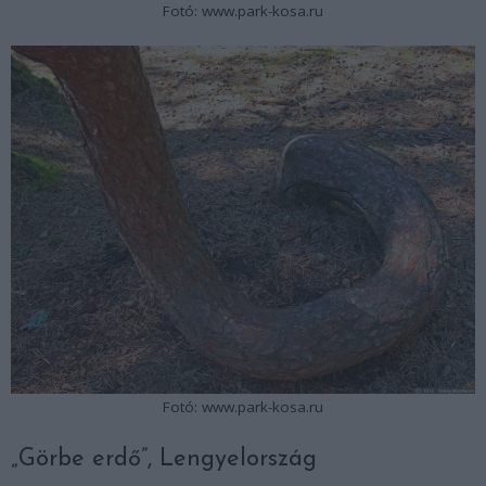
Fotó: www.park-kosa.ru
Fotó: www.park-kosa.ru
„Görbe erdő”, Lengyelország