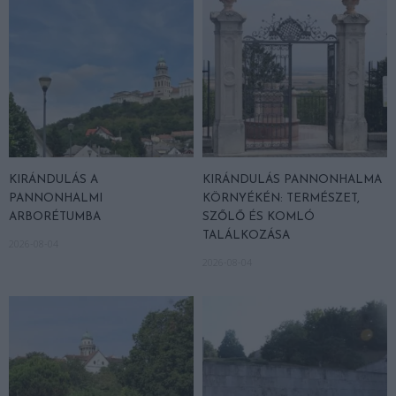
KIRÁNDULÁS A
KIRÁNDULÁS PANNONHALMA
PANNONHALMI
KÖRNYÉKÉN: TERMÉSZET,
ARBORÉTUMBA
SZŐLŐ ÉS KOMLÓ
TALÁLKOZÁSA
2026-08-04
2026-08-04