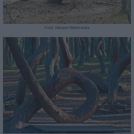
Fotó: Nikater/Wikimedia