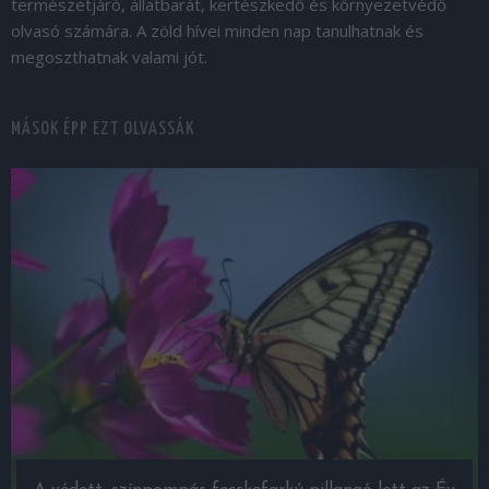
természetjáró, állatbarát, kertészkedő és környezetvédő
olvasó számára. A zöld hívei minden nap tanulhatnak és
megoszthatnak valami jót.
MÁSOK ÉPP EZT OLVASSÁK