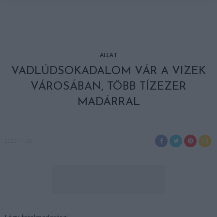
ÁLLAT
VADLÚDSOKADALOM VÁR A VIZEK
VÁROSÁBAN, TÖBB TÍZEZER
MADÁRRAL
2022-11-25