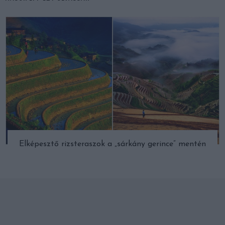
Elképesztő rizsteraszok a „sárkány gerince” mentén