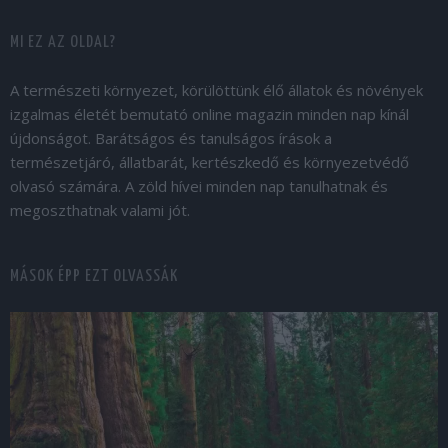
MI EZ AZ OLDAL?
A természeti környezet, körülöttünk élő állatok és növények
izgalmas életét bemutató online magazin minden nap kínál
újdonságot. Barátságos és tanulságos írások a
természetjáró, állatbarát, kertészkedő és környezetvédő
olvasó számára. A zöld hívei minden nap tanulhatnak és
megoszthatnak valami jót.
MÁSOK ÉPP EZT OLVASSÁK