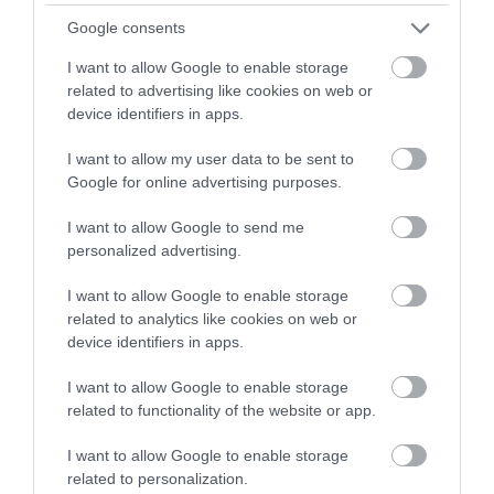
Google consents
I want to allow Google to enable storage
related to advertising like cookies on web or
device identifiers in apps.
I want to allow my user data to be sent to
Google for online advertising purposes.
A TUDÓSOK 262 ÚJ FAJT
ÖTVEN ÉVIG ROSSZ NÉVEN
NEVEZTEK MEG, ÉS A FÖLD
LAPULT EGY KARDFOGÚ
I want to allow Google to send me
MEGINT FINOMAN JELEZTE:
MACSKA LELETE – AZTÁN
personalized advertising.
KORAI MÉG MINDENTUDÓNAK
VALAKI VÉGRE RÁNÉZETT
HINNI MAGUNKAT
RENDESEN
I want to allow Google to enable storage
related to analytics like cookies on web or
2026-07-30
2026-07-28
device identifiers in apps.
I want to allow Google to enable storage
related to functionality of the website or app.
I want to allow Google to enable storage
related to personalization.