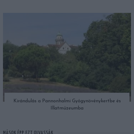
Kirándulás a Pannonhalmi Gyógynövénykertbe és
Illatmúzeumba
MÁSOK ÉPP EZT OLVASSÁK