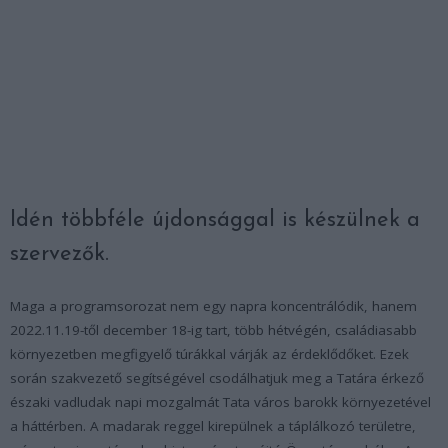
Idén többféle újdonsággal is készülnek a
szervezők.
Maga a programsorozat nem egy napra koncentrálódik, hanem
2022.11.19-től december 18-ig tart, több hétvégén, családiasabb
környezetben megfigyelő túrákkal várják az érdeklődőket. Ezek
során szakvezető segítségével csodálhatjuk meg a Tatára érkező
északi vadludak napi mozgalmát Tata város barokk környezetével
a háttérben. A madarak reggel kirepülnek a táplálkozó területre,