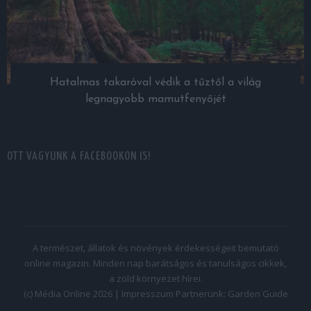
Hatalmas takaróval védik a tűztől a világ
legnagyobb mamutfenyőjét
OTT VAGYUNK A FACEBOOKON IS!
A természet, állatok és növények érdekességeit bemutató
online magazin. Minden nap barátságos és tanulságos cikkek,
a zöld környezet hírei.
(c) Média Online 2026 |
Impresszum
Partnerünk:
Garden Guide