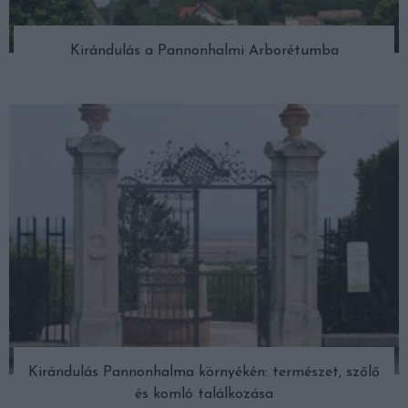
Kirándulás a Pannonhalmi Arborétumba
Kirándulás Pannonhalma környékén: természet, szőlő
és komló találkozása