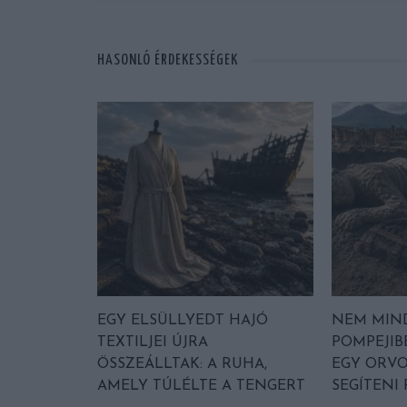
HASONLÓ ÉRDEKESSÉGEK
EGY ELSÜLLYEDT HAJÓ
NEM MIN
TEXTILJEI ÚJRA
POMPEJIB
ÖSSZEÁLLTAK: A RUHA,
EGY ORVO
AMELY TÚLÉLTE A TENGERT
SEGÍTENI