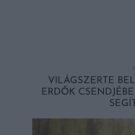
VILÁGSZERTE BE
ERDŐK CSENDJÉBE 
SEGÍ