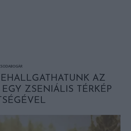
CSODABOGÁR
LEHALLGATHATUNK AZ
EGY ZSENIÁLIS TÉRKÉP
TSÉGÉVEL