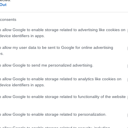
Out
consents
o allow Google to enable storage related to advertising like cookies on
evice identifiers in apps.
o allow my user data to be sent to Google for online advertising
s.
to allow Google to send me personalized advertising.
o allow Google to enable storage related to analytics like cookies on
evice identifiers in apps.
o allow Google to enable storage related to functionality of the website
o allow Google to enable storage related to personalization.
o allow Google to enable storage related to security, including