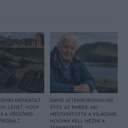
DENKI MENEKÜLT
DAVID ATTENBOROUGH 100
EN: LEHET, HOGY
ÉVES: AZ EMBER, AKI
S A VÉGSŐKIG
MEGTANÍTOTTA A VILÁGNAK,
 PRÓBÁLT
HOGYAN KELL NÉZNI A