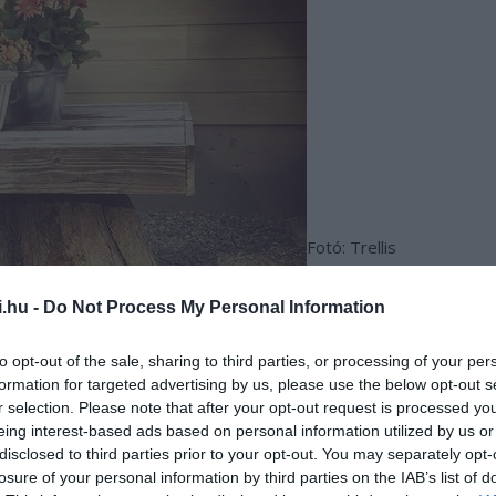
Fotó: Trellis
i.hu -
Do Not Process My Personal Information
to opt-out of the sale, sharing to third parties, or processing of your per
formation for targeted advertising by us, please use the below opt-out s
r selection. Please note that after your opt-out request is processed y
eing interest-based ads based on personal information utilized by us or
disclosed to third parties prior to your opt-out. You may separately opt-
losure of your personal information by third parties on the IAB’s list of