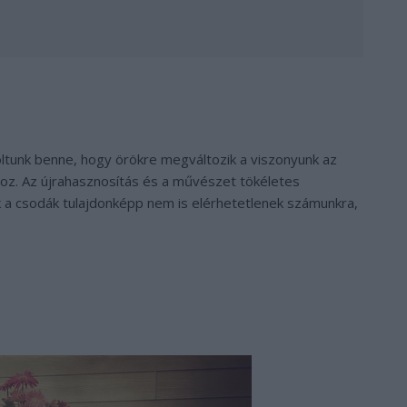
oltunk benne, hogy örökre megváltozik a viszonyunk az
hoz. Az újrahasznosítás és a művészet tökéletes
k a csodák tulajdonképp nem is elérhetetlenek számunkra,