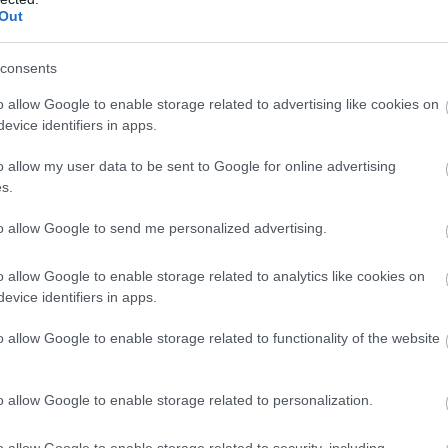
Out
consents
o allow Google to enable storage related to advertising like cookies on
Fotó: Pinterest
evice identifiers in apps.
o allow my user data to be sent to Google for online advertising
s.
to allow Google to send me personalized advertising.
o allow Google to enable storage related to analytics like cookies on
evice identifiers in apps.
o allow Google to enable storage related to functionality of the website
o allow Google to enable storage related to personalization.
o allow Google to enable storage related to security, including