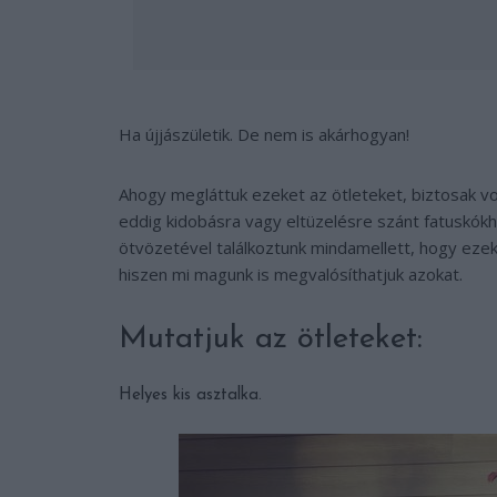
Ha újjászületik. De nem is akárhogyan!
Ahogy megláttuk ezeket az ötleteket, biztosak v
eddig kidobásra vagy eltüzelésre szánt fatuskók
ötvözetével találkoztunk mindamellett, hogy eze
hiszen mi magunk is megvalósíthatjuk azokat.
Mutatjuk az ötleteket:
Helyes kis asztalka.