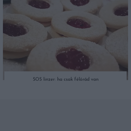
SOS linzer: ha csak félórád van