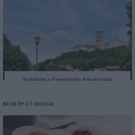
Kirándulás a Pannonhalmi Arborétumba
MÁSOK ÉPP EZT OLVASSÁK