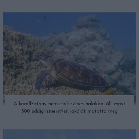
A korallzátony nem csak színes halakból áll: most
500 eddig ismeretlen lakóját mutatta meg