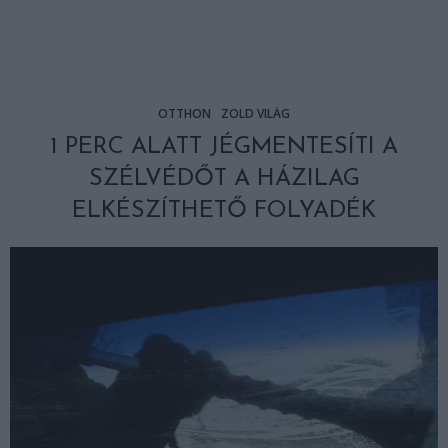
OTTHON
ZÖLD VILÁG
1 PERC ALATT JÉGMENTESÍTI A
SZÉLVÉDŐT A HÁZILAG
ELKÉSZÍTHETŐ FOLYADÉK