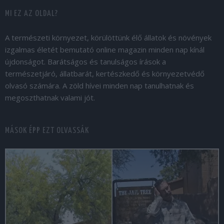
MI EZ AZ OLDAL?
A természeti környezet, körülöttünk élő állatok és növények
izgalmas életét bemutató online magazin minden nap kínál
újdonságot. Barátságos és tanulságos írások a
természetjáró, állatbarát, kertészkedő és környezetvédő
olvasó számára. A zöld hívei minden nap tanulhatnak és
megoszthatnak valami jót.
MÁSOK ÉPP EZT OLVASSÁK