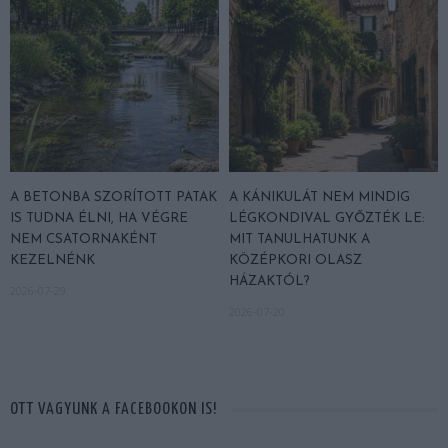
A BETONBA SZORÍTOTT PATAK
A KÁNIKULÁT NEM MINDIG
IS TUDNA ÉLNI, HA VÉGRE
LÉGKONDIVAL GYŐZTÉK LE:
NEM CSATORNAKÉNT
MIT TANULHATUNK A
KEZELNÉNK
KÖZÉPKORI OLASZ
HÁZAKTÓL?
2026-07-29
2026-07-20
OTT VAGYUNK A FACEBOOKON IS!