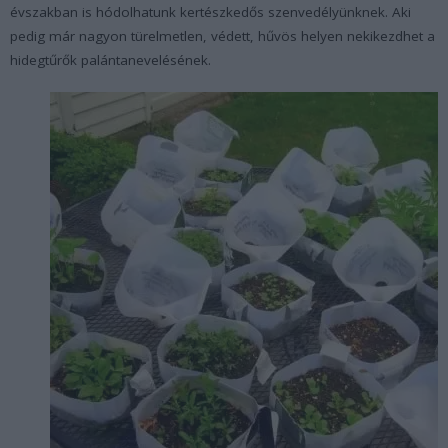
évszakban is hódolhatunk kertészkedős szenvedélyünknek. Aki
pedig már nagyon türelmetlen, védett, hűvös helyen nekikezdhet a
hidegtűrők palántanevelésének.