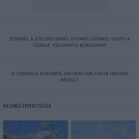
ELŐZŐ CIKK
EZEKKEL A ZÖLDSÉGEKKEL-GYÜMÖLCSÖKKEL SEGÍTS A
SZÁRAZ, VÍZHIÁNYOS BŐRÖDNEK!
KÖVETKEZŐ CIKK
10 ZSENIÁLIS HÓEMBER, AMI NEM SABLONOK MENTÉN
KÉSZÜLT
HASONLÓ ÉRDEKESSÉGEK