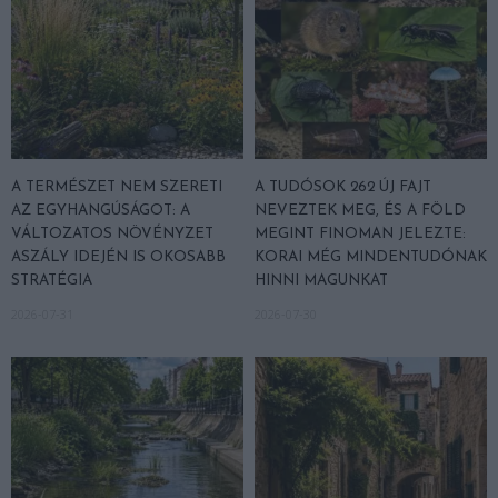
A TERMÉSZET NEM SZERETI
A TUDÓSOK 262 ÚJ FAJT
AZ EGYHANGÚSÁGOT: A
NEVEZTEK MEG, ÉS A FÖLD
VÁLTOZATOS NÖVÉNYZET
MEGINT FINOMAN JELEZTE:
ASZÁLY IDEJÉN IS OKOSABB
KORAI MÉG MINDENTUDÓNAK
STRATÉGIA
HINNI MAGUNKAT
2026-07-31
2026-07-30