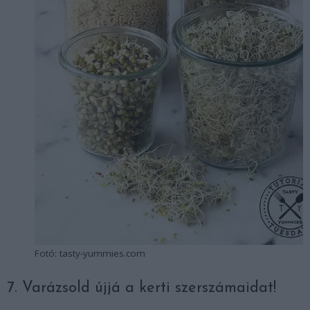
Fotó: tasty-yummies.com
7. Varázsold újjá a kerti szerszámaidat!