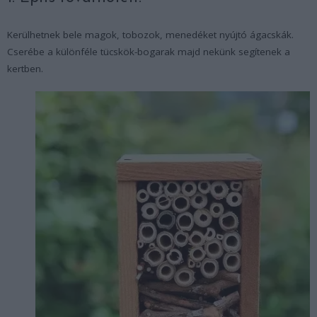
Kerülhetnek bele magok, tobozok, menedéket nyújtó ágacskák.
Cserébe a különféle tücskök-bogarak majd nekünk segítenek a
kertben.