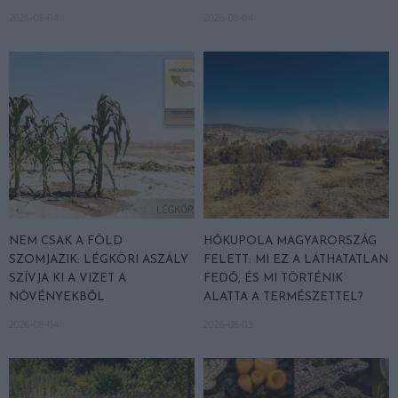
2026-08-04
2026-08-04
NEM CSAK A FÖLD
HŐKUPOLA MAGYARORSZÁG
SZOMJAZIK: LÉGKÖRI ASZÁLY
FELETT: MI EZ A LÁTHATATLAN
SZÍVJA KI A VIZET A
FEDŐ, ÉS MI TÖRTÉNIK
NÖVÉNYEKBŐL
ALATTA A TERMÉSZETTEL?
2026-08-04
2026-08-03