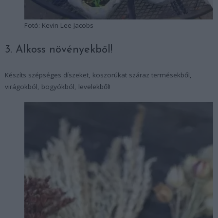
Fotó: Kevin Lee Jacobs
3. Alkoss növényekből!
Készíts szépséges díszeket, koszorúkat száraz termésekből,
virágokból, bogyókból, levelekből!