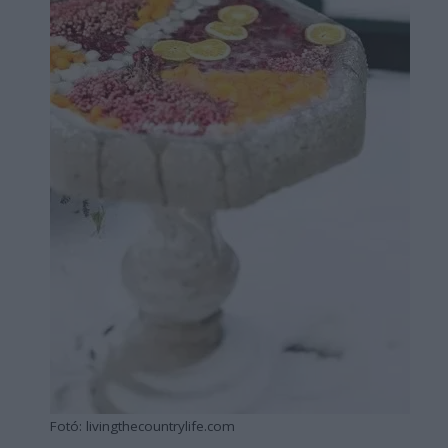
Fotó: livingthecountrylife.com