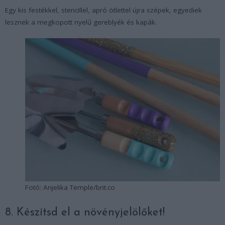
Egy kis festékkel, stencillel, apró ötlettel újra szépek, egyediek
lesznek a megkopott nyelű gereblyék és kapák.
Fotó: Anjelika Temple/brit.co
8. Készítsd el a növényjelölőket!