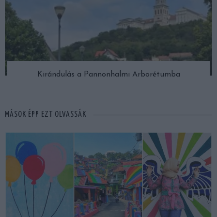
Kirándulás a Pannonhalmi Arborétumba
MÁSOK ÉPP EZT OLVASSÁK