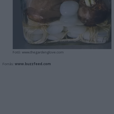
Fotó: www.thegardenglove.com
Forrás:
www.buzzfeed.com