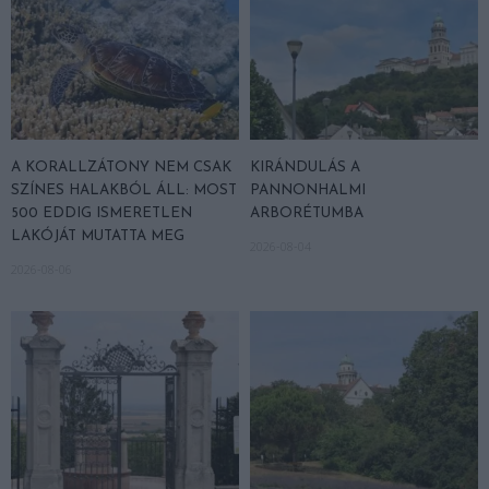
A KORALLZÁTONY NEM CSAK
KIRÁNDULÁS A
SZÍNES HALAKBÓL ÁLL: MOST
PANNONHALMI
500 EDDIG ISMERETLEN
ARBORÉTUMBA
LAKÓJÁT MUTATTA MEG
2026-08-04
2026-08-06