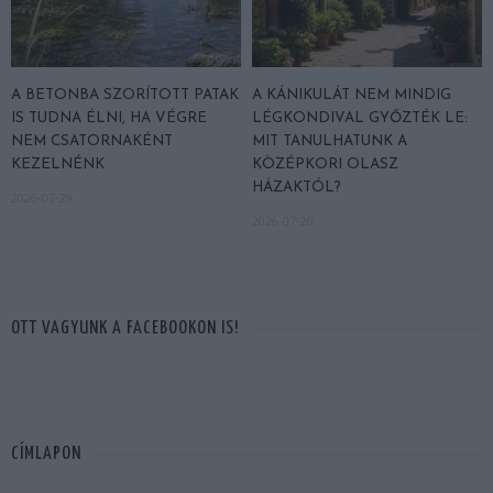
A BETONBA SZORÍTOTT PATAK
A KÁNIKULÁT NEM MINDIG
IS TUDNA ÉLNI, HA VÉGRE
LÉGKONDIVAL GYŐZTÉK LE:
NEM CSATORNAKÉNT
MIT TANULHATUNK A
KEZELNÉNK
KÖZÉPKORI OLASZ
HÁZAKTÓL?
2026-07-29
2026-07-20
OTT VAGYUNK A FACEBOOKON IS!
CÍMLAPON