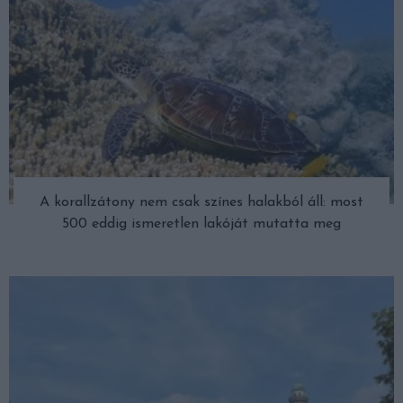
A korallzátony nem csak színes halakból áll: most
500 eddig ismeretlen lakóját mutatta meg