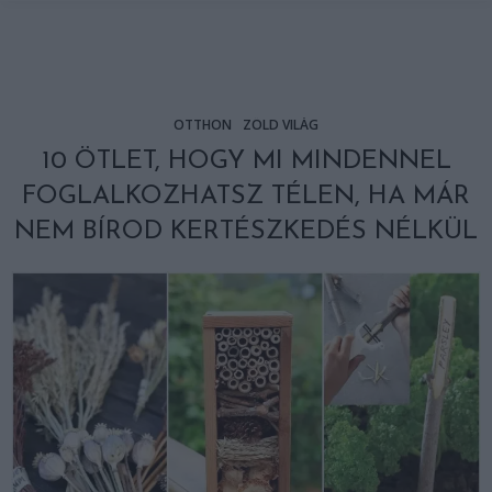
OTTHON
ZÖLD VILÁG
10 ÖTLET, HOGY MI MINDENNEL
FOGLALKOZHATSZ TÉLEN, HA MÁR
NEM BÍROD KERTÉSZKEDÉS NÉLKÜL