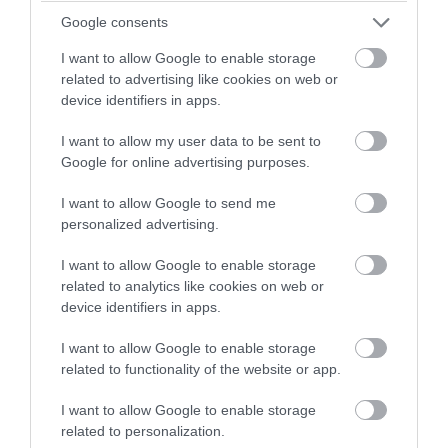
Google consents
I want to allow Google to enable storage
related to advertising like cookies on web or
device identifiers in apps.
I want to allow my user data to be sent to
Google for online advertising purposes.
I want to allow Google to send me
personalized advertising.
I want to allow Google to enable storage
Fotó: Tara /We Got Real/wegotreal.com
related to analytics like cookies on web or
device identifiers in apps.
10. Ha pedig nem bírsz magaddal, hajtass
I want to allow Google to enable storage
virághagymákat az ablakban!
related to functionality of the website or app.
Addig is, amíg az első tavaszi napsugarak kikergetnek a kertbe!
I want to allow Google to enable storage
related to personalization.