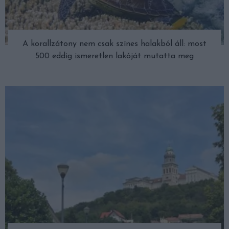
A korallzátony nem csak színes halakból áll: most
500 eddig ismeretlen lakóját mutatta meg