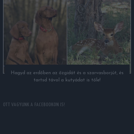
Hagyd az erdőben az őzgidát és a szarvasborjút, és
tartsd távol a kutyádat is tőle!
OTT VAGYUNK A FACEBOOKON IS!