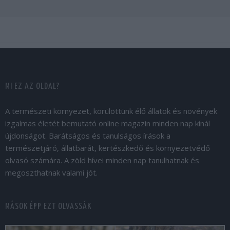
MI EZ AZ OLDAL?
A természeti környezet, körülöttünk élő állatok és növények
izgalmas életét bemutató online magazin minden nap kínál
újdonságot. Barátságos és tanulságos írások a
természetjáró, állatbarát, kertészkedő és környezetvédő
olvasó számára. A zöld hívei minden nap tanulhatnak és
megoszthatnak valami jót.
MÁSOK ÉPP EZT OLVASSÁK