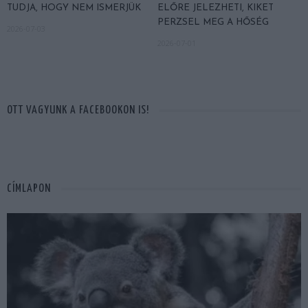
TUDJA, HOGY NEM ISMERJÜK
ELŐRE JELEZHETI, KIKET
PERZSEL MEG A HŐSÉG
2026-07-03
2026-07-01
OTT VAGYUNK A FACEBOOKON IS!
CÍMLAPON