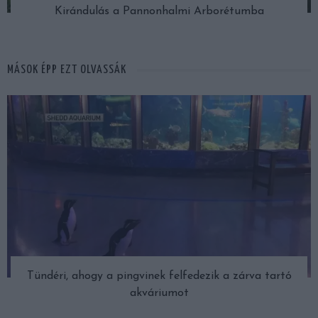
Kirándulás a Pannonhalmi Arborétumba
MÁSOK ÉPP EZT OLVASSÁK
Tündéri, ahogy a pingvinek felfedezik a zárva tartó
akváriumot