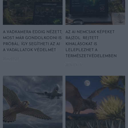
A VADKAMERA EDDIG NÉZETT,
AZ AI NEMCSAK KÉPEKET
MOST MÁR GONDOLKODNI IS
RAJZOL: REJTETT
PRÓBÁL: ÍGY SEGÍTHETI AZ AI
KIHALÁSOKAT IS
A VADÁLLATOK VÉDELMÉT
LELEPLEZHET A
TERMÉSZETVÉDELEMBEN
2026-07-27
2026-07-15