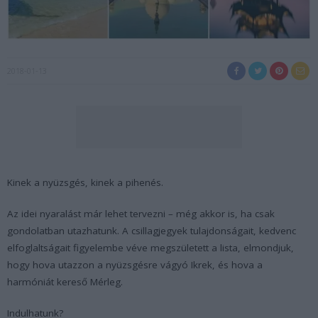
2018-01-13
Kinek a nyüzsgés, kinek a pihenés.
Az idei nyaralást már lehet tervezni – még akkor is, ha csak
gondolatban utazhatunk. A csillagjegyek tulajdonságait, kedvenc
elfoglaltságait figyelembe véve megszületett a lista, elmondjuk,
hogy hova utazzon a nyüzsgésre vágyó Ikrek, és hova a
harmóniát kereső Mérleg.
Indulhatunk?