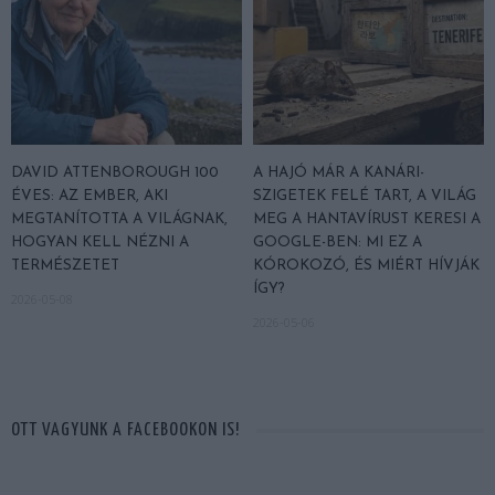
DAVID ATTENBOROUGH 100
A HAJÓ MÁR A KANÁRI-
ÉVES: AZ EMBER, AKI
SZIGETEK FELÉ TART, A VILÁG
MEGTANÍTOTTA A VILÁGNAK,
MEG A HANTAVÍRUST KERESI A
HOGYAN KELL NÉZNI A
GOOGLE-BEN: MI EZ A
TERMÉSZETET
KÓROKOZÓ, ÉS MIÉRT HÍVJÁK
ÍGY?
2026-05-08
2026-05-06
OTT VAGYUNK A FACEBOOKON IS!