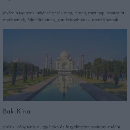
Jövőre a Nyilasok Indiát célozzák meg, itt nap, mint nap inspirációt
meríthetnek, feltöltődhetnek, gondolkodhatnak, meditálhatnak.
Bak: Kína
Bakok, irány Kína! A jegy bölcs és fegyelmezett szülöttei imádni