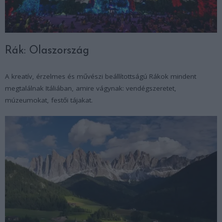
Rák: Olaszország
A kreatív, érzelmes és művészi beállítottságú Rákok mindent
megtalálnak Itáliában, amire vágynak: vendégszeretet,
múzeumokat, festői tájakat.