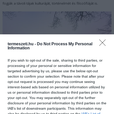
fogják a távoli tájak kulturáját, történelmét és filozófiáját is.
termeszeti.hu -
Do Not Process My Personal
Information
If you wish to opt-out of the sale, sharing to third parties, or
processing of your personal or sensitive information for
targeted advertising by us, please use the below opt-out
section to confirm your selection. Please note that after your
opt-out request is processed you may continue seeing
interest-based ads based on personal information utilized by
Forrás:
www.housebeautiful.com
us or personal information disclosed to third parties prior to
your opt-out. You may separately opt-out of the further
disclosure of your personal information by third parties on the
IAB’s list of downstream participants. This information may
also be disclosed by us to third parties on the
IAB’s List of