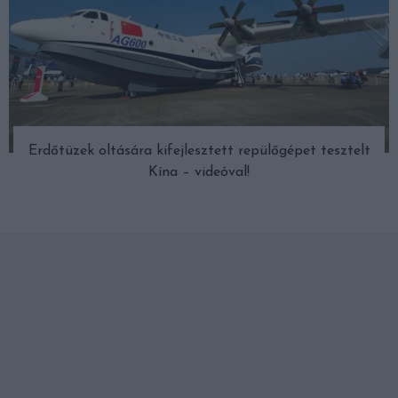
Erdőtüzek oltására kifejlesztett repülőgépet tesztelt
Kína – videóval!