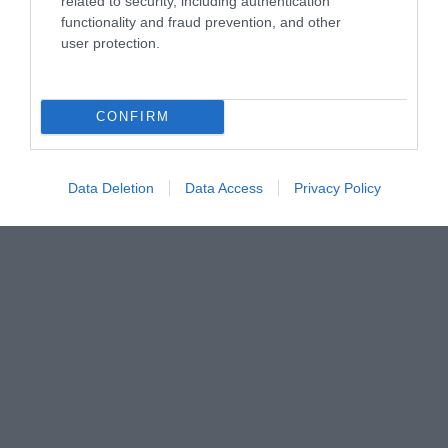
related to security, including authentication
functionality and fraud prevention, and other
user protection.
CONFIRM
Data Deletion
Data Access
Privacy Policy