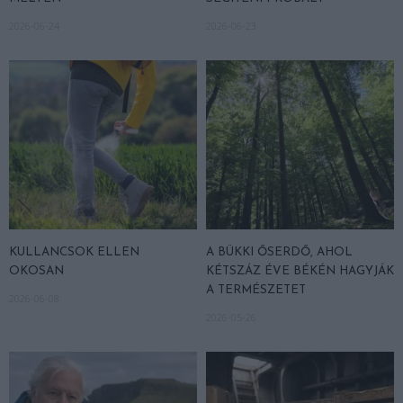
2026-06-24
2026-06-23
KULLANCSOK ELLEN
A BÜKKI ŐSERDŐ, AHOL
OKOSAN
KÉTSZÁZ ÉVE BÉKÉN HAGYJÁK
A TERMÉSZETET
2026-06-08
2026-05-26