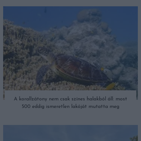
A korallzátony nem csak színes halakból áll: most
500 eddig ismeretlen lakóját mutatta meg