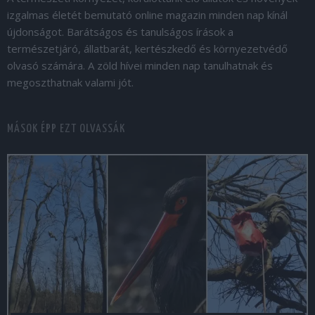
izgalmas életét bemutató online magazin minden nap kínál
újdonságot. Barátságos és tanulságos írások a
természetjáró, állatbarát, kertészkedő és környezetvédő
olvasó számára. A zöld hívei minden nap tanulhatnak és
megoszthatnak valami jót.
MÁSOK ÉPP EZT OLVASSÁK