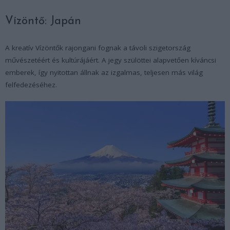
Vízöntő: Japán
A kreatív Vízöntők rajongani fognak a távoli szigetország
művészetéért és kultúrájáért. A jegy szülöttei alapvetően kíváncsi
emberek, így nyitottan állnak az izgalmas, teljesen más világ
felfedezéséhez.