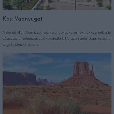
Kos: Vadnyugat
A Kosok állandóan izgalmat, kalandokat keresnek, így számukra jó
választás a felfedezni valókat kínáló USA, azon belül Utah, Arizona,
vagy Új-Mexikó állama!