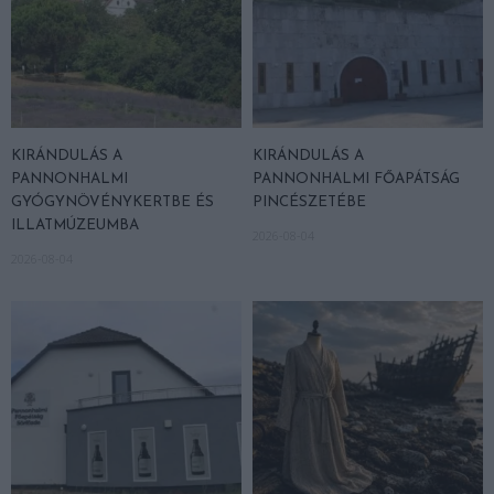
KIRÁNDULÁS A
KIRÁNDULÁS A
PANNONHALMI
PANNONHALMI FŐAPÁTSÁG
GYÓGYNÖVÉNYKERTBE ÉS
PINCÉSZETÉBE
ILLATMÚZEUMBA
2026-08-04
2026-08-04