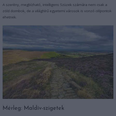
A szerény, megbízható, intelligens Szüzek számára nem csak a
zöld dombok, de a világhírű egyetemi városok is vonzó célpontok
ehetnek.
Mérleg: Maldív-szigetek