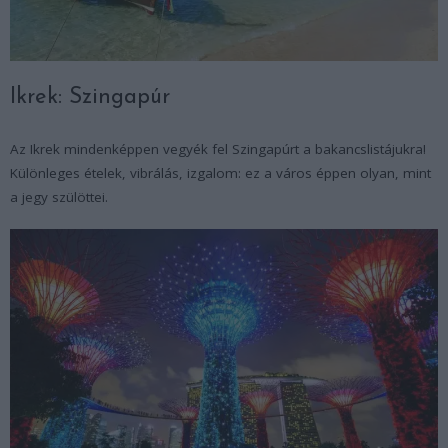
Ikrek: Szingapúr
Az Ikrek mindenképpen vegyék fel Szingapúrt a bakancslistájukra!
Különleges ételek, vibrálás, izgalom: ez a város éppen olyan, mint
a jegy szülöttei.