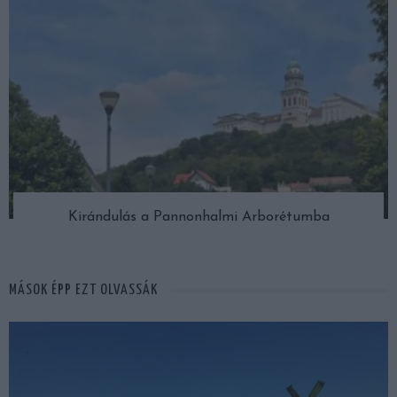
Kirándulás a Pannonhalmi Arborétumba
MÁSOK ÉPP EZT OLVASSÁK