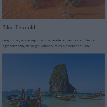
Bika: Thaiföld
Lenyűgöző, álomszép strandok, érintetlen természet: Thaiföldön
egyszerre találják meg a kalandokat és a pihenést a Bikák.