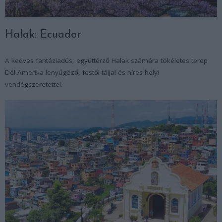
Halak: Ecuador
A kedves fantáziadús, együttérző Halak számára tökéletes terep
Dél-Amerika lenyűgöző, festői tájjal és híres helyi
vendégszeretettel.