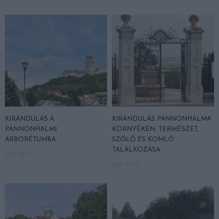
KIRÁNDULÁS A
KIRÁNDULÁS PANNONHALMA
PANNONHALMI
KÖRNYÉKÉN: TERMÉSZET,
ARBORÉTUMBA
SZŐLŐ ÉS KOMLÓ
TALÁLKOZÁSA
2026-08-04
2026-08-04