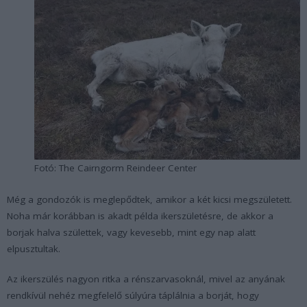
Fotó: The Cairngorm Reindeer Center
Még a gondozók is meglepődtek, amikor a két kicsi megszületett.
Noha már korábban is akadt példa ikerszületésre, de akkor a
borjak halva születtek, vagy kevesebb, mint egy nap alatt
elpusztultak.
Az ikerszülés nagyon ritka a rénszarvasoknál, mivel az anyának
rendkívül nehéz megfelelő súlyúra táplálnia a borját, hogy