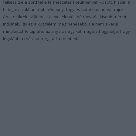
felkészítse a zord télre természetes körülmények között, hiszen a
hideg évszakban több hónapnyi fagy és hatalmas hó vár rájuk.
Amikor ikrek születnek, eleve jelentős hátrányból, kisebb mérettel
indulnak, így ez a küzdelem még nehezebb. Ha nem sikerül
mindkettőt feltáplálni, az anya az egyiket magára hagyhatja, hogy
legalább a másikat meg tudja menteni.