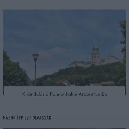
Kirándulás a Pannonhalmi Arborétumba
MÁSOK ÉPP EZT OLVASSÁK