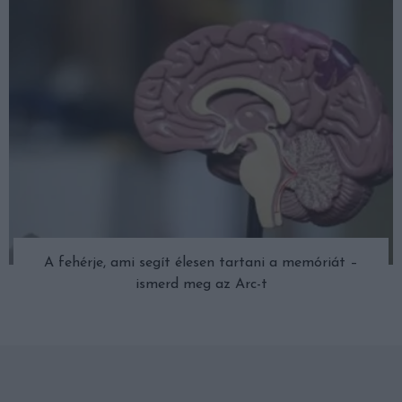
A fehérje, ami segít élesen tartani a memóriát –
ismerd meg az Arc-t