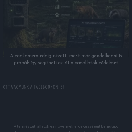
A vadkamera eddig nézett, most már gondolkodni is
próbál: így segítheti az AI a vadállatok védelmét
OTT VAGYUNK A FACEBOOKON IS!
A természet, állatok és növények érdekességeit bemutató