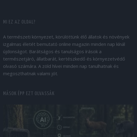
MI EZ AZ OLDAL?
A természeti környezet, körülöttünk élő állatok és növények
izgalmas életét bemutató online magazin minden nap kínál
újdonságot. Barátságos és tanulságos írások a
természetjáró, állatbarát, kertészkedő és környezetvédő
olvasó számára. A zöld hívei minden nap tanulhatnak és
megoszthatnak valami jót.
MÁSOK ÉPP EZT OLVASSÁK