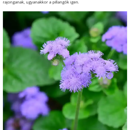
rajonganak, ugyanakkor a pillangók igen.