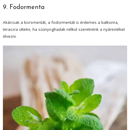
9. Fodormenta
Akárcsak a borsmentát, a fodormentát is érdemes a balkonra,
teraszra ültetni, ha szúnyoghadak nélkül szeretnénk a nyárestéket
élvezni.