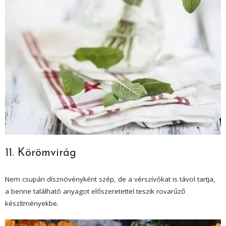
11. Körömvirág
Nem csupán dísznövényként szép, de a vérszívókat is távol tartja,
a benne található anyagot előszeretettel teszik rovarűző
készítményekbe.