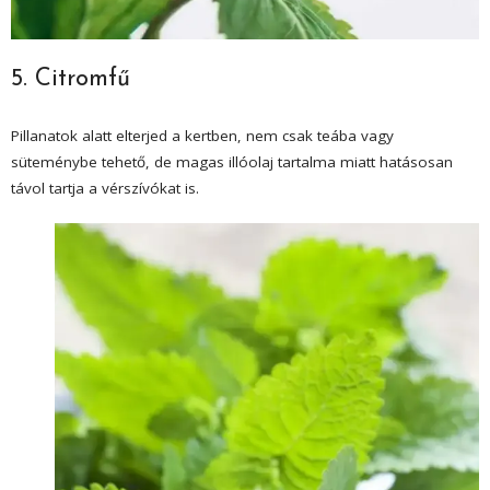
5. Citromfű
Pillanatok alatt elterjed a kertben, nem csak teába vagy
süteménybe tehető, de magas illóolaj tartalma miatt hatásosan
távol tartja a vérszívókat is.