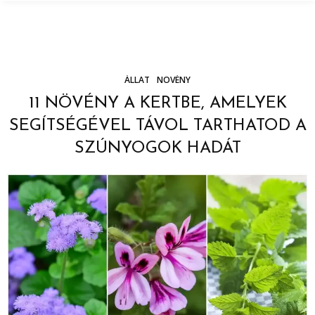
ÁLLAT
NÖVÉNY
11 NÖVÉNY A KERTBE, AMELYEK
SEGÍTSÉGÉVEL TÁVOL TARTHATOD A
SZÚNYOGOK HADÁT