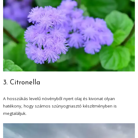
3. Citronella
A hosszúkás levelű növényből nyert olaj és kivonat olyan
hatékony, hogy számos szúnyogriasztó készítményben is
megtaláljuk.