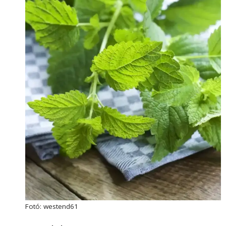
Fotó: westend61