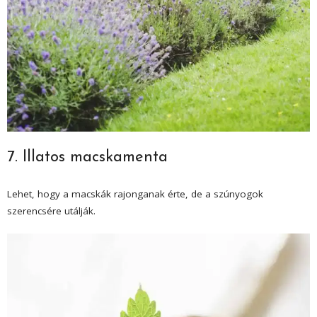
7. Illatos macskamenta
Lehet, hogy a macskák rajonganak érte, de a szúnyogok
szerencsére utálják.