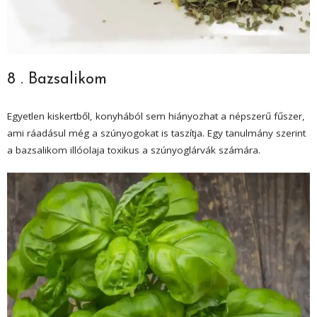
8 . Bazsalikom
Egyetlen kiskertből, konyhából sem hiányozhat a népszerű fűszer,
ami ráadásul még a szúnyogokat is taszítja. Egy tanulmány szerint
a bazsalikom illóolaja toxikus a szúnyoglárvák számára.