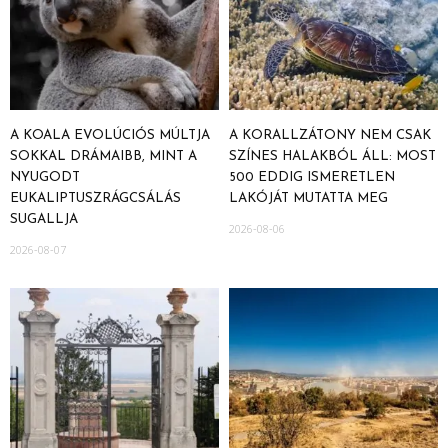
A KOALA EVOLÚCIÓS MÚLTJA
A KORALLZÁTONY NEM CSAK
SOKKAL DRÁMAIBB, MINT A
SZÍNES HALAKBÓL ÁLL: MOST
NYUGODT
500 EDDIG ISMERETLEN
EUKALIPTUSZRÁGCSÁLÁS
LAKÓJÁT MUTATTA MEG
SUGALLJA
2026-08-06
2026-08-07