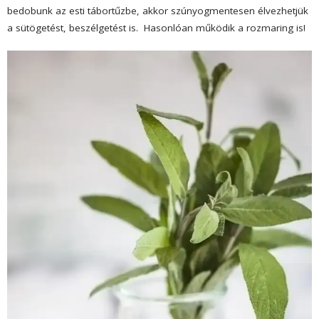
bedobunk az esti tábortűzbe, akkor szúnyogmentesen élvezhetjük
a sütögetést, beszélgetést is. Hasonlóan működik a rozmaring is!