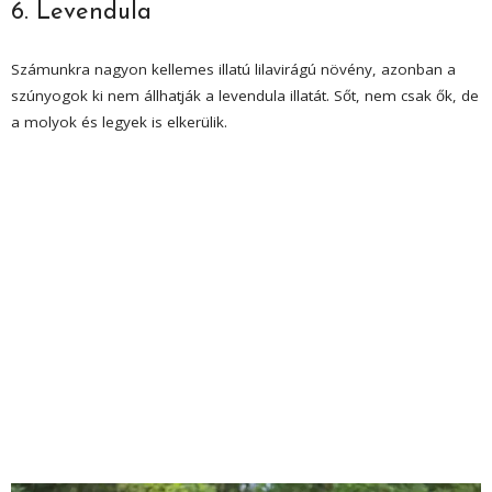
6. Levendula
Számunkra nagyon kellemes illatú lilavirágú növény, azonban a
szúnyogok ki nem állhatják a levendula illatát. Sőt, nem csak ők, de
a molyok és legyek is elkerülik.