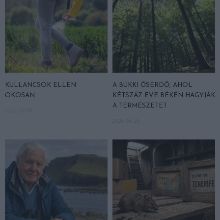
KULLANCSOK ELLEN
A BÜKKI ŐSERDŐ, AHOL
OKOSAN
KÉTSZÁZ ÉVE BÉKÉN HAGYJÁK
A TERMÉSZETET
2026-06-08
2026-05-26