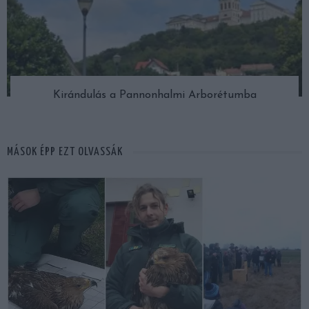
Kirándulás a Pannonhalmi Arborétumba
MÁSOK ÉPP EZT OLVASSÁK