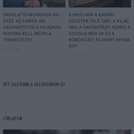
DAVID ATTENBOROUGH 100
A HAJÓ MÁR A KANÁRI-
ÉVES: AZ EMBER, AKI
SZIGETEK FELÉ TART, A VILÁG
MEGTANÍTOTTA A VILÁGNAK,
MEG A HANTAVÍRUST KERESI A
HOGYAN KELL NÉZNI A
GOOGLE-BEN: MI EZ A
TERMÉSZETET
KÓROKOZÓ, ÉS MIÉRT HÍVJÁK
ÍGY?
2026-05-08
2026-05-06
OTT VAGYUNK A FACEBOOKON IS!
CÍMLAPON