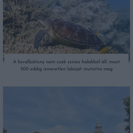
A korallzátony nem csak színes halakból áll: most
500 eddig ismeretlen lakóját mutatta meg