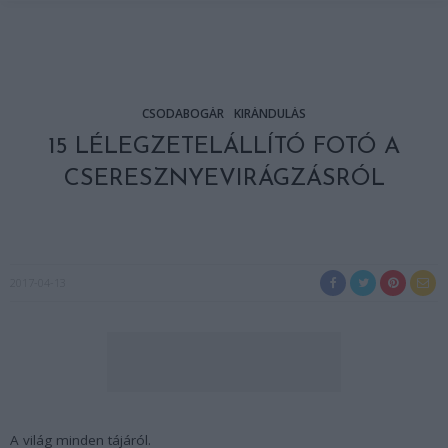
CSODABOGÁR
KIRÁNDULÁS
15 LÉLEGZETELÁLLÍTÓ FOTÓ A
CSERESZNYEVIRÁGZÁSRÓL
2017-04-13
A világ minden tájáról.