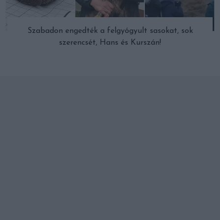
Szabadon engedték a felgyógyult sasokat, sok
szerencsét, Hans és Kurszán!