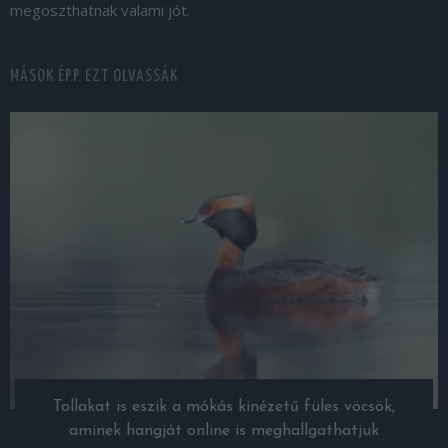
megoszthatnak valami jót.
MÁSOK ÉPP EZT OLVASSÁK
Tollakat is eszik a mókás kinézetű füles vöcsök,
aminek hangját online is meghallgathatjuk