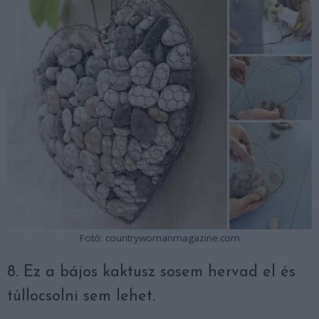
Fotó: countrywomanmagazine.com
8. Ez a bájos kaktusz sosem hervad el és
túllocsolni sem lehet.