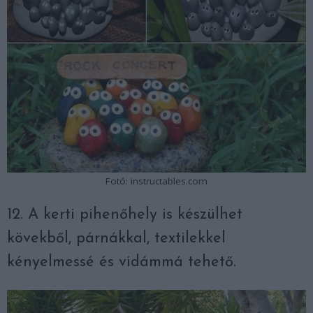
Fotó: instructables.com
12. A kerti pihenőhely is készülhet
kövekből, párnákkal, textilekkel
kényelmessé és vidámmá tehető.