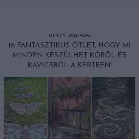
OTTHON
ZÖLD VILÁG
16 FANTASZTIKUS ÖTLET, HOGY MI
MINDEN KÉSZÜLHET KŐBŐL ÉS
KAVICSBÓL A KERTBEN!