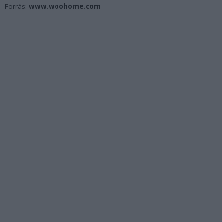
Forrás:
www.woohome.com