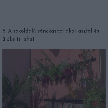
6. A sokoldalú sánckasból akár asztal és
ülőke is lehet!