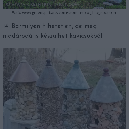
Fotó: www.greenspiritarts.com/stoneartblog.blogspot.com
14. Bármilyen hihetetlen, de még
madárodú is készülhet kavicsokból.