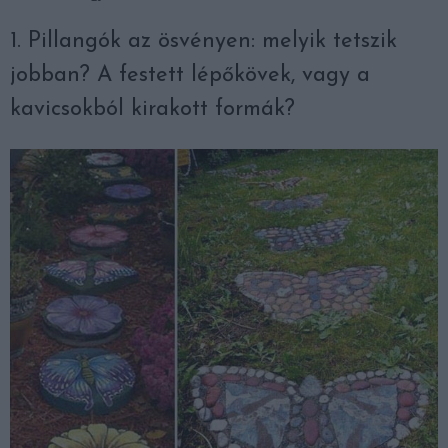
1. Pillangók az ösvényen: melyik tetszik
jobban? A festett lépőkövek, vagy a
kavicsokból kirakott formák?