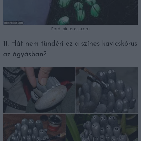
Fotó: pinterest.com
11. Hát nem tündéri ez a színes kavicskórus
az ágyásban?