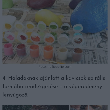
Fotó: nelliebellie.com
4. Haladóknak ajánlott a kavicsok spirális
formába rendezgetése – a végeredmény
lenyűgöző.