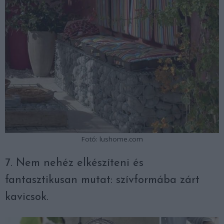
Fotó: lushome.com
7. Nem nehéz elkészíteni és
fantasztikusan mutat: szívformába zárt
kavicsok.