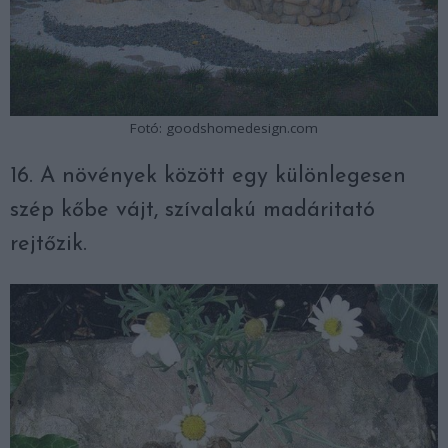
Fotó: goodshomedesign.com
16. A növények között egy különlegesen
szép kőbe vájt, szívalakú madáritató
rejtőzik.