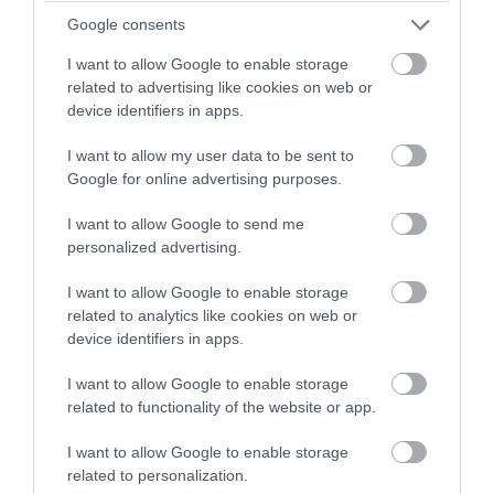
Google consents
I want to allow Google to enable storage
related to advertising like cookies on web or
device identifiers in apps.
Fotó: harvestheart.tumblr.com
I want to allow my user data to be sent to
10. Sötétben világító festékkel bekent
Google for online advertising purposes.
kövek mutatják az utat éjjel is a kertben.
I want to allow Google to send me
personalized advertising.
I want to allow Google to enable storage
related to analytics like cookies on web or
device identifiers in apps.
I want to allow Google to enable storage
related to functionality of the website or app.
I want to allow Google to enable storage
related to personalization.