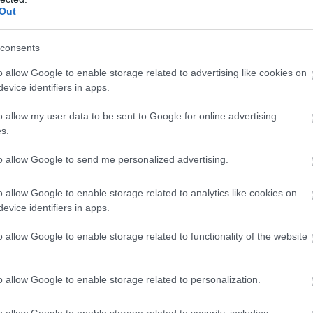
Out
consents
o allow Google to enable storage related to advertising like cookies on
evice identifiers in apps.
o allow my user data to be sent to Google for online advertising
s.
to allow Google to send me personalized advertising.
o allow Google to enable storage related to analytics like cookies on
evice identifiers in apps.
o allow Google to enable storage related to functionality of the website
o allow Google to enable storage related to personalization.
o allow Google to enable storage related to security, including