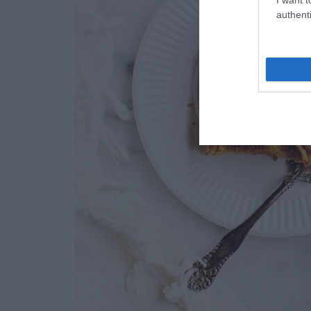
authenti