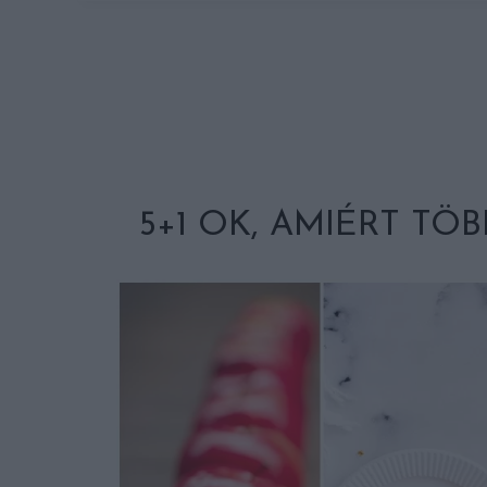
5+1 OK, AMIÉRT TÖ