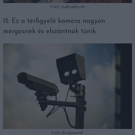
Fotó: GallowBoob
15. Ez a térfigyelő kamera nagyon
mérgesnek és elszántnak tűnik
Fotó: BruijstensP