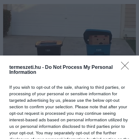
termeszeti.hu -
Do Not Process My Personal
Information
If you wish to opt-out of the sale, sharing to third parties, or
processing of your personal or sensitive information for
targeted advertising by us, please use the below opt-out
section to confirm your selection. Please note that after your
Fotó: instagram
opt-out request is processed you may continue seeing
interest-based ads based on personal information utilized by
10. A ninja levelek márpedig léteznek
us or personal information disclosed to third parties prior to
your opt-out. You may separately opt-out of the further