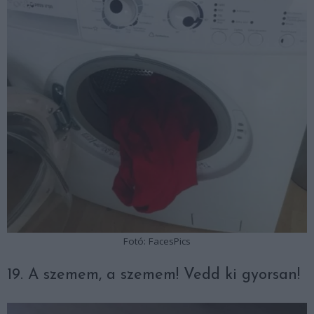
Fotó: FacesPics
19. A szemem, a szemem! Vedd ki gyorsan!