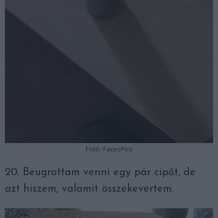
Fotó: FacesPics
20. Beugrottam venni egy pár cipőt, de
azt hiszem, valamit összekevertem.