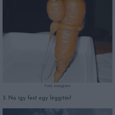
Fotó: instagram
3. Na így fest egy léggitár!