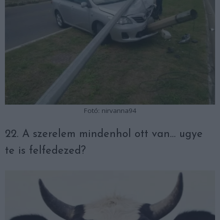
Fotó: nirvanna94
22. A szerelem mindenhol ott van… ugye
te is felfedezed?