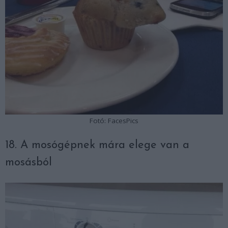
Fotó: FacesPics
18. A mosógépnek mára elege van a
mosásból