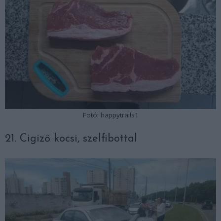
Fotó: happytrails1
21. Cigiző kocsi, szelfibottal