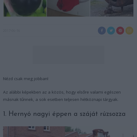
2017-06-16
Nézd csak meg jobban!
Az alábbi képekben az a közös, hogy elsőre valami egészen
másnak tűnnek, a sok esetben teljesen hétköznapi tárgyak.
1. Hernyó nagyi éppen a száját rúzsozza