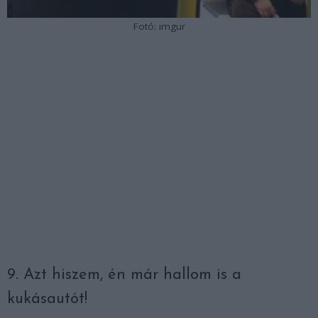
Fotó: imgur
9. Azt hiszem, én már hallom is a
kukásautót!