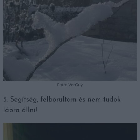
Fotó: VerGuy
5. Segítség, felborultam és nem tudok
lábra állni!