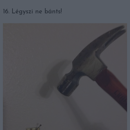
16. Légyszi ne bánts!