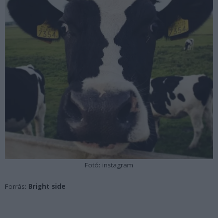
Fotó: instagram
Forrás:
Bright side