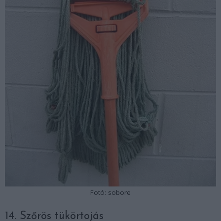
Fotó: sobore
14. Szőrös tükörtojás