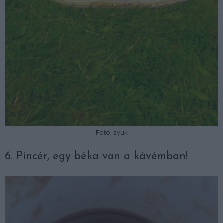
Fotó: syuk
6. Pincér, egy béka van a kávémban!