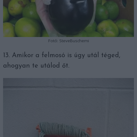
Fotó: SteveBuschemi
13. Amikor a felmosó is úgy utál téged,
ahogyan te utálod őt.