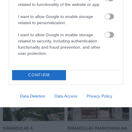
related to functionality of the website or app.
KÖVETKEZŐ CIKK
I want to allow Google to enable storage
LÉLEGZETELÁLLÍTÓ MENYASSZONYOK A VILÁG KÜLÖNBÖZŐ
related to personalization.
PONTJAIRÓL
I want to allow Google to enable storage
related to security, including authentication
functionality and fraud prevention, and other
HASONLÓ ÉRDEKESSÉGEK
user protection.
CONFIRM
Data Deletion
Data Access
Privacy Policy
KIRÁNDULÁS A
KIRÁNDULÁS PANNONHALMA