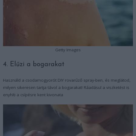
Getty Images
4. Elűzi a bogarakat
Használd a csodamogyorót DIY rovarűző spray-ben, és meglátod,
milyen sikeresen tartja távol a bogarakat! Ráadásul a viszketést is
enyhíti a csípésre kent kivonata