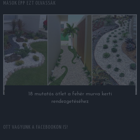
MÁSOK ÉPP EZT OLVASSÁK
18 mutatós ötlet a fehér murva kerti
rendezgetéséhez
OTT VAGYUNK A FACEBOOKON IS!