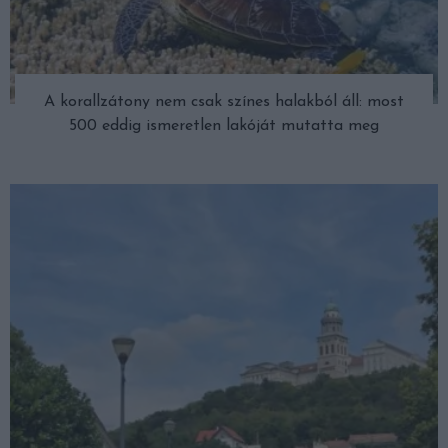
A korallzátony nem csak színes halakból áll: most
500 eddig ismeretlen lakóját mutatta meg