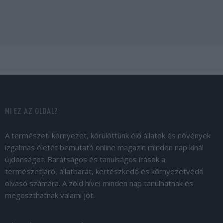
MI EZ AZ OLDAL?
A természeti környezet, körülöttünk élő állatok és növények
izgalmas életét bemutató online magazin minden nap kínál
újdonságot. Barátságos és tanulságos írások a
természetjáró, állatbarát, kertészkedő és környezetvédő
olvasó számára. A zöld hívei minden nap tanulhatnak és
megoszthatnak valami jót.