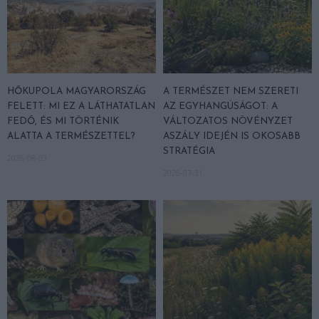
HŐKUPOLA MAGYARORSZÁG
A TERMÉSZET NEM SZERETI
FELETT: MI EZ A LÁTHATATLAN
AZ EGYHANGÚSÁGOT: A
FEDŐ, ÉS MI TÖRTÉNIK
VÁLTOZATOS NÖVÉNYZET
ALATTA A TERMÉSZETTEL?
ASZÁLY IDEJÉN IS OKOSABB
STRATÉGIA
2026-08-03
2026-07-31