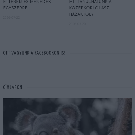
ÉTTEREM ÉS MENEDÉK
MIT TANULHATUNK A
EGYSZERRE
KÖZÉPKORI OLASZ
HÁZAKTÓL?
2026-07-22
2026-07-20
OTT VAGYUNK A FACEBOOKON IS!
CÍMLAPON