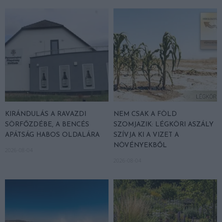
KIRÁNDULÁS A RAVAZDI
NEM CSAK A FÖLD
SÖRFŐZDÉBE, A BENCÉS
SZOMJAZIK: LÉGKÖRI ASZÁLY
APÁTSÁG HABOS OLDALÁRA
SZÍVJA KI A VIZET A
NÖVÉNYEKBŐL
2026-08-04
2026-08-04