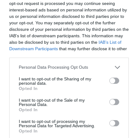
opt-out request is processed you may continue seeing
interest-based ads based on personal information utilized by
us or personal information disclosed to third parties prior to
your opt-out. You may separately opt-out of the further
disclosure of your personal information by third parties on the
IAB’s list of downstream participants. This information may
also be disclosed by us to third parties on the
IAB’s List of
Downstream Participants
that may further disclose it to other
third parties.
Please note that this website/app uses one or more Google
Personal Data Processing Opt Outs
services and may gather and store information including but
not limited to your visit or usage behaviour. You may click to
I want to opt-out of the Sharing of my
personal data.
grant or deny consent to Google and its third-party tags to
Opted In
use your data for below specified purposes in below Google
consent section.
I want to opt-out of the Sale of my
Personal Data.
Opted In
I want to opt-out of processing my
Personal Data for Targeted Advertising.
Opted In