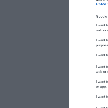
Opted 
Google 
I want t
web or d
I want t
purpose
I want 
I want t
web or d
I want t
or app.
I want t
I want t