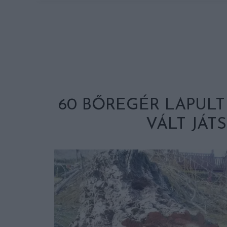
60 BŐREGÉR LAPULT
VÁLT JÁT