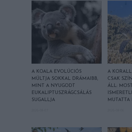
A KOALA EVOLÚCIÓS
A KORAL
MÚLTJA SOKKAL DRÁMAIBB,
CSAK SZÍ
MINT A NYUGODT
ÁLL: MOST
EUKALIPTUSZRÁGCSÁLÁS
ISMERETL
SUGALLJA
MUTATTA
2026-08-07
2026-08-06