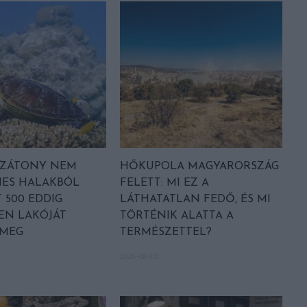
LZÁTONY NEM
HŐKUPOLA MAGYARORSZÁG
NES HALAKBÓL
FELETT: MI EZ A
 500 EDDIG
LÁTHATATLAN FEDŐ, ÉS MI
EN LAKÓJÁT
TÖRTÉNIK ALATTA A
 MEG
TERMÉSZETTEL?
2026-08-03