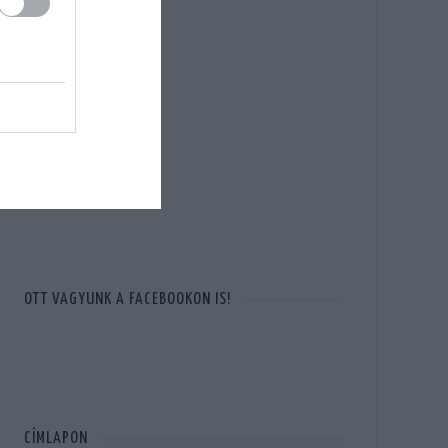
OTT VAGYUNK A FACEBOOKON IS!
CÍMLAPON