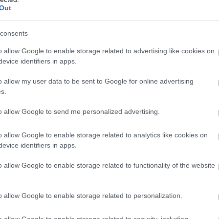
Out
consents
o allow Google to enable storage related to advertising like cookies on
evice identifiers in apps.
o allow my user data to be sent to Google for online advertising
s.
to allow Google to send me personalized advertising.
o allow Google to enable storage related to analytics like cookies on
evice identifiers in apps.
o allow Google to enable storage related to functionality of the website
o allow Google to enable storage related to personalization.
o allow Google to enable storage related to security, including