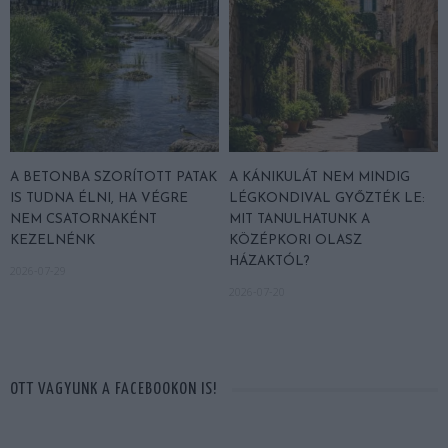
A BETONBA SZORÍTOTT PATAK
A KÁNIKULÁT NEM MINDIG
IS TUDNA ÉLNI, HA VÉGRE
LÉGKONDIVAL GYŐZTÉK LE:
NEM CSATORNAKÉNT
MIT TANULHATUNK A
KEZELNÉNK
KÖZÉPKORI OLASZ
HÁZAKTÓL?
2026-07-29
2026-07-20
OTT VAGYUNK A FACEBOOKON IS!