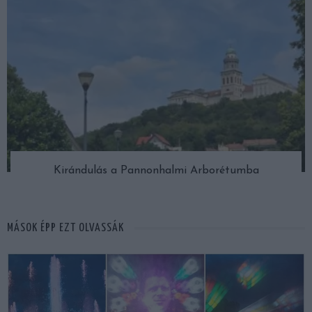
Kirándulás a Pannonhalmi Arborétumba
MÁSOK ÉPP EZT OLVASSÁK