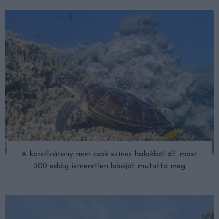
A korallzátony nem csak színes halakból áll: most
500 eddig ismeretlen lakóját mutatta meg