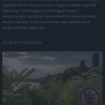
izgalmas életét bemutató online magazin minden nap kínál
újdonságot. Barátságos és tanulságos írások a
természetjáró, állatbarát, kertészkedő és környezetvédő
olvasó számára. A zöld hívei minden nap tanulhatnak és
megoszthatnak valami jót.
MÁSOK ÉPP EZT OLVASSÁK