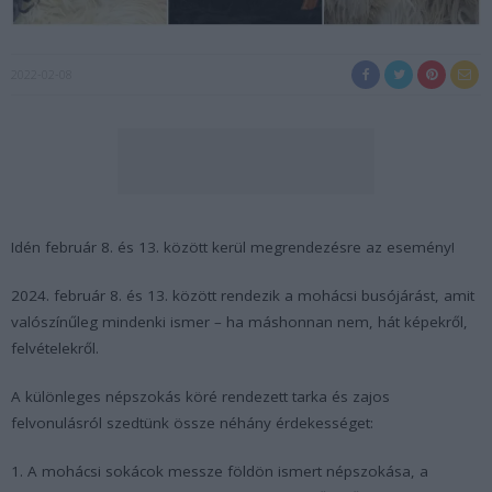
2022-02-08
Idén február 8. és 13. között kerül megrendezésre az esemény!
2024. február 8. és 13. között rendezik a mohácsi busójárást, amit
valószínűleg mindenki ismer – ha máshonnan nem, hát képekről,
felvételekről.
A különleges népszokás köré rendezett tarka és zajos
felvonulásról szedtünk össze néhány érdekességet:
1. A mohácsi sokácok messze földön ismert népszokása, a