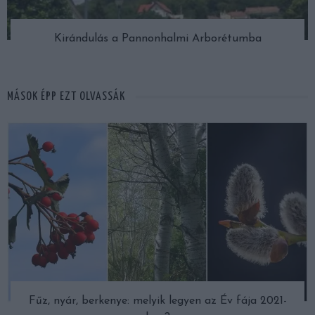
Kirándulás a Pannonhalmi Arborétumba
MÁSOK ÉPP EZT OLVASSÁK
Fűz, nyár, berkenye: melyik legyen az Év fája 2021-