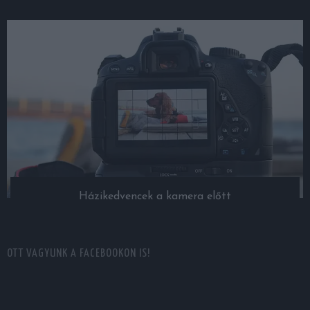
Házikedvencek a kamera előtt
OTT VAGYUNK A FACEBOOKON IS!