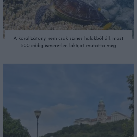
A korallzátony nem csak színes halakból áll: most
500 eddig ismeretlen lakóját mutatta meg