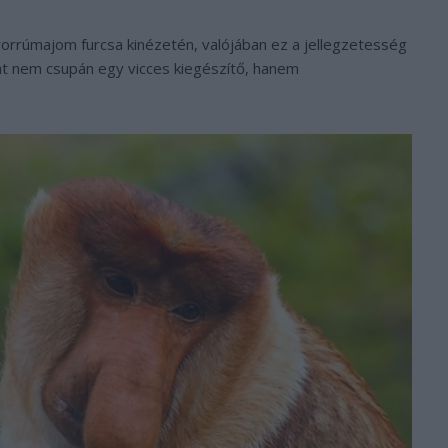
orrúmajom furcsa kinézetén, valójában ez a jellegzetesség
hát nem csupán egy vicces kiegészítő, hanem