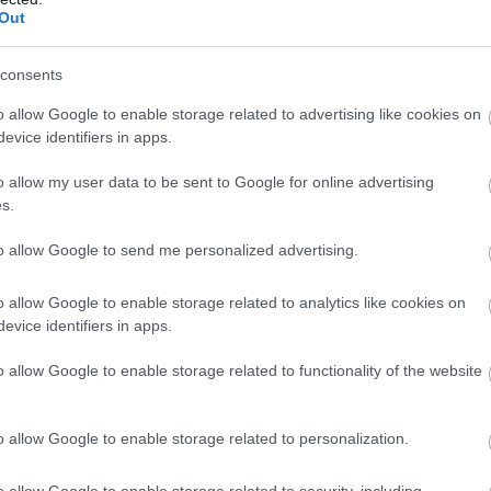
Out
consents
o allow Google to enable storage related to advertising like cookies on
evice identifiers in apps.
o allow my user data to be sent to Google for online advertising
s.
to allow Google to send me personalized advertising.
o allow Google to enable storage related to analytics like cookies on
evice identifiers in apps.
o allow Google to enable storage related to functionality of the website
o allow Google to enable storage related to personalization.
o allow Google to enable storage related to security, including