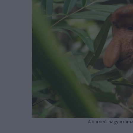
A borneói nagyorrúma