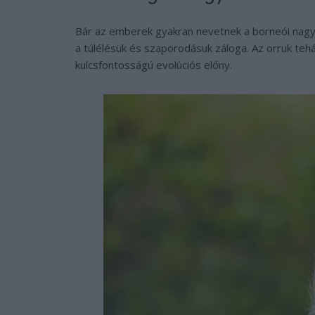
Bár az emberek gyakran nevetnek a borneói nagy
a túlélésük és szaporodásuk záloga. Az orruk te
kulcsfontosságú evolúciós előny.