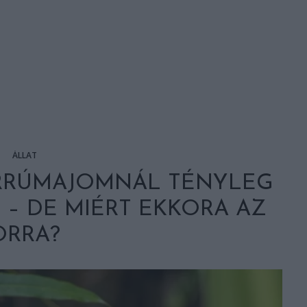
ÁLLAT
RRÚMAJOMNÁL TÉNYLEG
 – DE MIÉRT EKKORA AZ
ORRA?