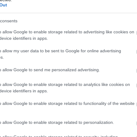
y a szerelem néha tényleg körbejár.
Out
consents
o allow Google to enable storage related to advertising like cookies on
evice identifiers in apps.
o allow my user data to be sent to Google for online advertising
s.
to allow Google to send me personalized advertising.
o allow Google to enable storage related to analytics like cookies on
evice identifiers in apps.
o allow Google to enable storage related to functionality of the website
o allow Google to enable storage related to personalization.
o allow Google to enable storage related to security, including