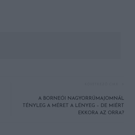
KÖVETKEZŐ CIKK
A BORNEÓI NAGYORRÚMAJOMNÁL
TÉNYLEG A MÉRET A LÉNYEG – DE MIÉRT
EKKORA AZ ORRA?