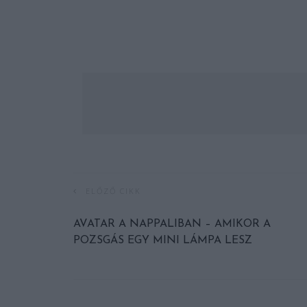
ELŐZŐ CIKK
AVATAR A NAPPALIBAN – AMIKOR A
POZSGÁS EGY MINI LÁMPA LESZ