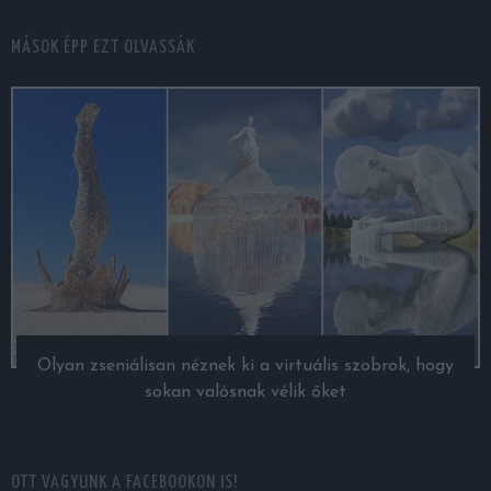
MÁSOK ÉPP EZT OLVASSÁK
Olyan zseniálisan néznek ki a virtuális szobrok, hogy
sokan valósnak vélik őket
OTT VAGYUNK A FACEBOOKON IS!