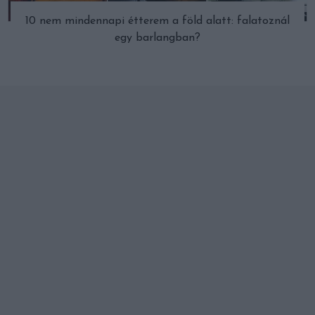
10 nem mindennapi étterem a föld alatt: falatoznál
egy barlangban?