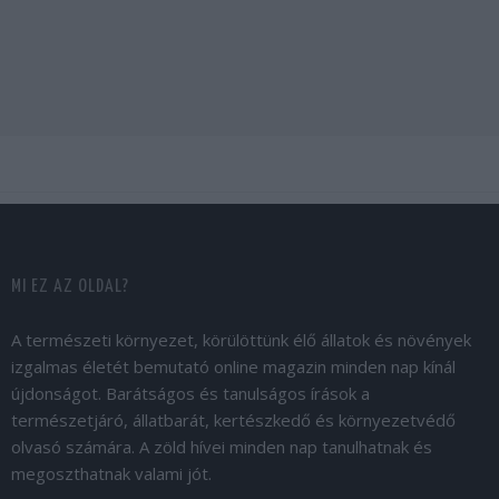
MI EZ AZ OLDAL?
A természeti környezet, körülöttünk élő állatok és növények
izgalmas életét bemutató online magazin minden nap kínál
újdonságot. Barátságos és tanulságos írások a
természetjáró, állatbarát, kertészkedő és környezetvédő
olvasó számára. A zöld hívei minden nap tanulhatnak és
megoszthatnak valami jót.