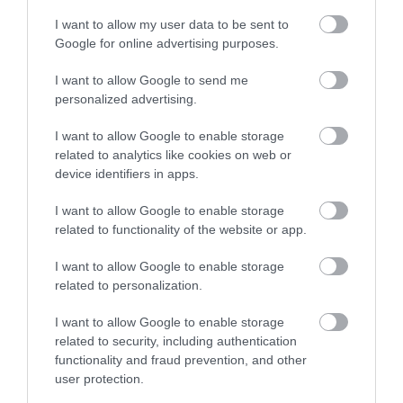
I want to allow my user data to be sent to
Google for online advertising purposes.
I want to allow Google to send me
personalized advertising.
I want to allow Google to enable storage
related to analytics like cookies on web or
device identifiers in apps.
VÉGE LEHET A
AUDHD: AMIKOR AZ AUTIZMUS
TRANSZPLANTÁCIÓS
ÉS AZ ADHD EGYÜTT
I want to allow Google to enable storage
VÁRÓLISTÁKNAK? A
EGÉSZEN MÁS ARCOT MUTAT
related to functionality of the website or app.
DISZNÓSZERVEK ÁTÍRHATJÁK
2026-04-21
AZ ORVOSLÁS EGYIK
I want to allow Google to enable storage
LEGKEGYETLENEBB
related to personalization.
SZABÁLYÁT
2026-04-22
I want to allow Google to enable storage
related to security, including authentication
functionality and fraud prevention, and other
user protection.