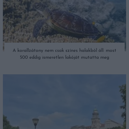
A korallzátony nem csak színes halakból áll: most
500 eddig ismeretlen lakóját mutatta meg