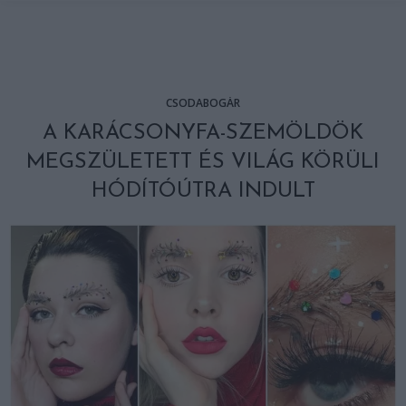
CSODABOGÁR
A KARÁCSONYFA-SZEMÖLDÖK
MEGSZÜLETETT ÉS VILÁG KÖRÜLI
HÓDÍTÓÚTRA INDULT