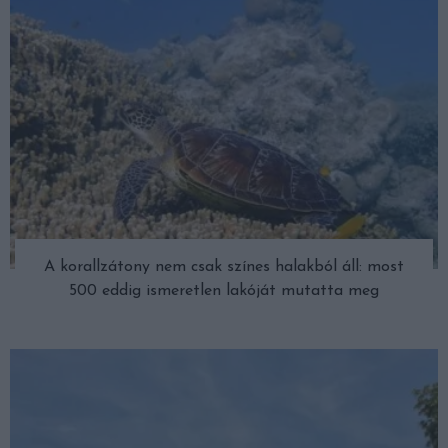
A korallzátony nem csak színes halakból áll: most
500 eddig ismeretlen lakóját mutatta meg