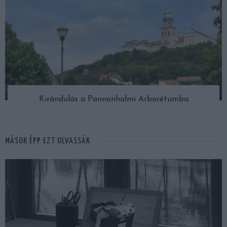
Kirándulás a Pannonhalmi Arborétumba
MÁSOK ÉPP EZT OLVASSÁK