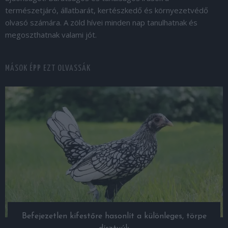
természetjáró, állatbarát, kertészkedő és környezetvédő
olvasó számára. A zöld hívei minden nap tanulhatnak és
megoszthatnak valami jót.
MÁSOK ÉPP EZT OLVASSÁK
Befejezetlen kifestőre hasonlít a különleges, törpe