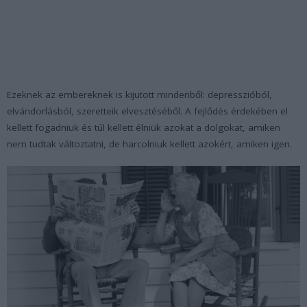
Ezeknek az embereknek is kijutott mindenből: depresszióból,
elvándorlásból, szeretteik elvesztéséből. A fejlődés érdekében el
kellett fogadniuk és túl kellett élniük azokat a dolgokat, amiken
nem tudtak változtatni, de harcolniuk kellett azokért, amiken igen.