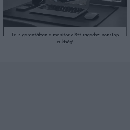
Te is garantáltan a monitor előtt ragadsz: nonstop
cukiság!