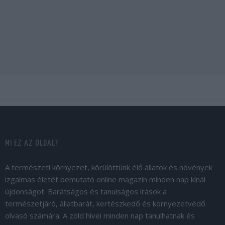
MI EZ AZ OLDAL?
A természeti környezet, körülöttünk élő állatok és növények
izgalmas életét bemutató online magazin minden nap kínál
újdonságot. Barátságos és tanulságos írások a
természetjáró, állatbarát, kertészkedő és környezetvédő
olvasó számára. A zöld hívei minden nap tanulhatnak és