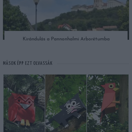
Kirándulás a Pannonhalmi Arborétumba
MÁSOK ÉPP EZT OLVASSÁK