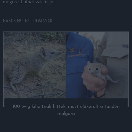
megoszthatnak valami jót.
MÁSOK ÉPP EZT OLVASSÁK
100 évig kihaltnak hitték, most előkerült a tündéri
mulgara