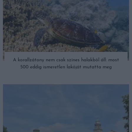
A korallzátony nem csak színes halakból áll: most
500 eddig ismeretlen lakóját mutatta meg