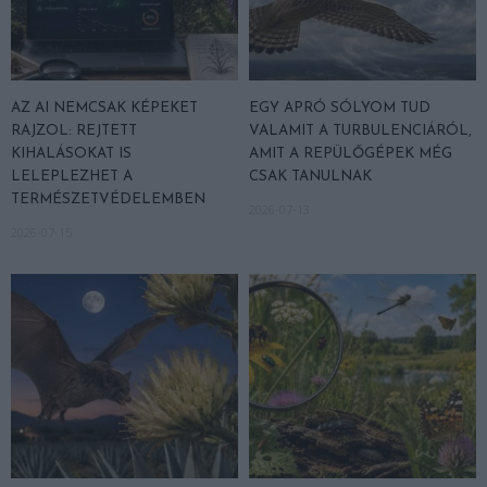
AZ AI NEMCSAK KÉPEKET
EGY APRÓ SÓLYOM TUD
RAJZOL: REJTETT
VALAMIT A TURBULENCIÁRÓL,
KIHALÁSOKAT IS
AMIT A REPÜLŐGÉPEK MÉG
LELEPLEZHET A
CSAK TANULNAK
TERMÉSZETVÉDELEMBEN
2026-07-13
2026-07-15