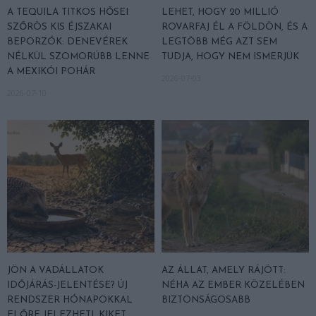
A TEQUILA TITKOS HŐSEI
LEHET, HOGY 20 MILLIÓ
SZŐRÖS KIS ÉJSZAKAI
ROVARFAJ ÉL A FÖLDÖN, ÉS A
BEPORZÓK: DENEVÉREK
LEGTÖBB MÉG AZT SEM
NÉLKÜL SZOMORÚBB LENNE
TUDJA, HOGY NEM ISMERJÜK
A MEXIKÓI POHÁR
2026-07-03
2026-07-10
JÖN A VADÁLLATOK
AZ ÁLLAT, AMELY RÁJÖTT:
IDŐJÁRÁS-JELENTÉSE? ÚJ
NÉHA AZ EMBER KÖZELÉBEN
RENDSZER HÓNAPOKKAL
BIZTONSÁGOSABB
ELŐRE JELEZHETI, KIKET