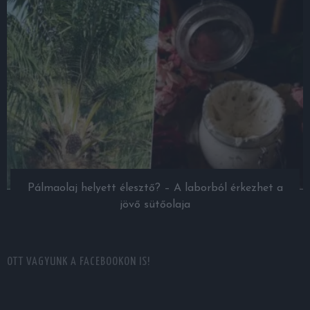
Pálmaolaj helyett élesztő? – A laborból érkezhet a
jövő sütőolaja
OTT VAGYUNK A FACEBOOKON IS!