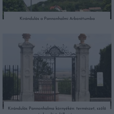
Kirándulás a Pannonhalmi Arborétumba
Kirándulás Pannonhalma környékén: természet, szőlő