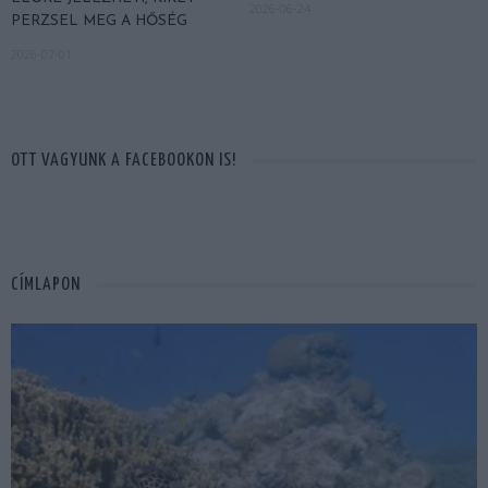
2026-06-24
PERZSEL MEG A HŐSÉG
2026-07-01
OTT VAGYUNK A FACEBOOKON IS!
CÍMLAPON