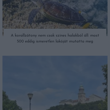
A korallzátony nem csak színes halakból áll: most
500 eddig ismeretlen lakóját mutatta meg