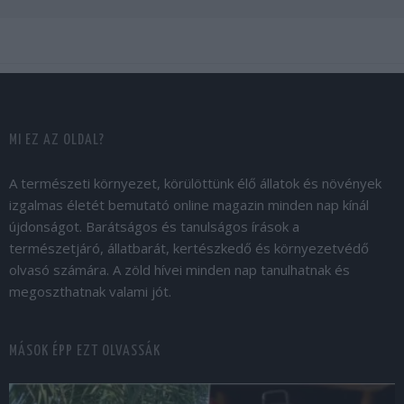
MI EZ AZ OLDAL?
A természeti környezet, körülöttünk élő állatok és növények
izgalmas életét bemutató online magazin minden nap kínál
újdonságot. Barátságos és tanulságos írások a
természetjáró, állatbarát, kertészkedő és környezetvédő
olvasó számára. A zöld hívei minden nap tanulhatnak és
megoszthatnak valami jót.
MÁSOK ÉPP EZT OLVASSÁK