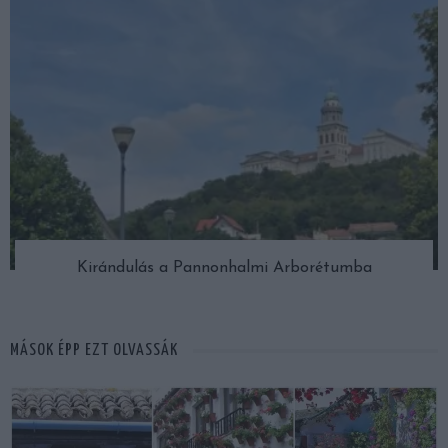
Kirándulás a Pannonhalmi Arborétumba
MÁSOK ÉPP EZT OLVASSÁK