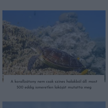
A korallzátony nem csak színes halakból áll: most
500 eddig ismeretlen lakóját mutatta meg