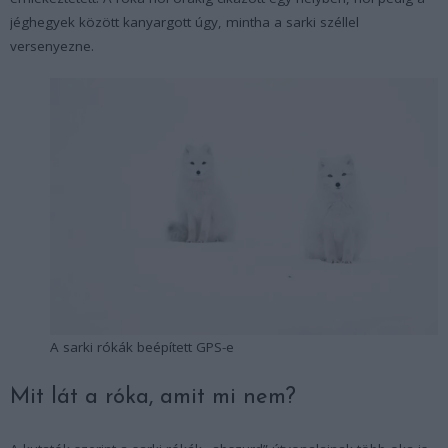
jéghegyek között kanyargott úgy, mintha a sarki széllel
versenyezne.
A sarki rókák beépített GPS-e
Mit lát a róka, amit mi nem?