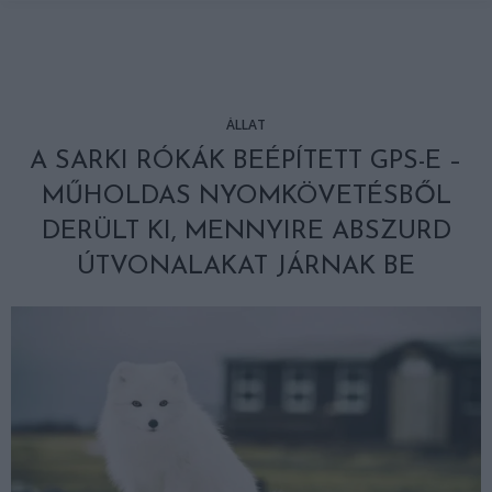
ÁLLAT
A SARKI RÓKÁK BEÉPÍTETT GPS-E –
MŰHOLDAS NYOMKÖVETÉSBŐL
DERÜLT KI, MENNYIRE ABSZURD
ÚTVONALAKAT JÁRNAK BE