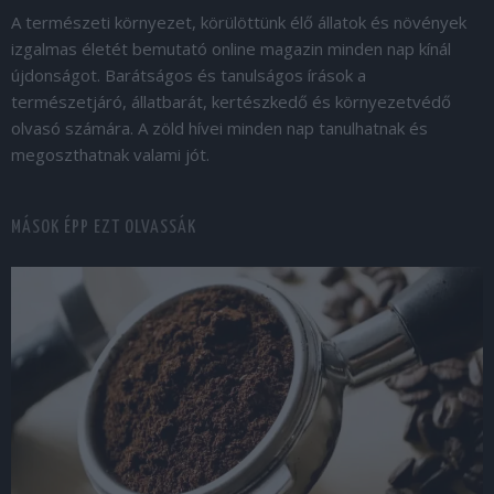
A természeti környezet, körülöttünk élő állatok és növények
izgalmas életét bemutató online magazin minden nap kínál
újdonságot. Barátságos és tanulságos írások a
természetjáró, állatbarát, kertészkedő és környezetvédő
olvasó számára. A zöld hívei minden nap tanulhatnak és
megoszthatnak valami jót.
MÁSOK ÉPP EZT OLVASSÁK