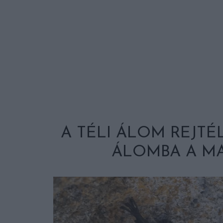
A TÉLI ÁLOM REJTÉ
ÁLOMBA A M