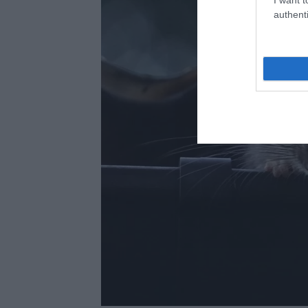
authenti