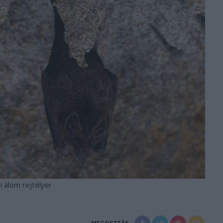
li álom rejtélyei