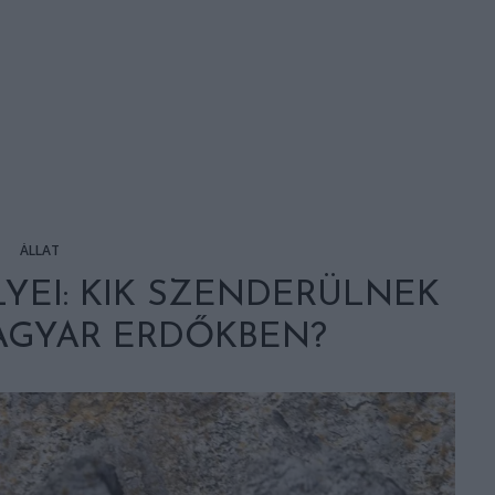
ÁLLAT
LYEI: KIK SZENDERÜLNEK
AGYAR ERDŐKBEN?