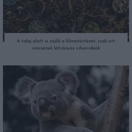
A talaj alatt is zajlik a klímatörténet, csak ott
nincsenek látványos viharvideók