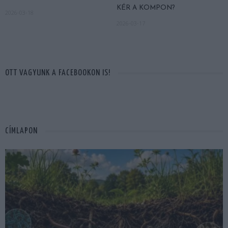
KÉR A KOMPON?
2026-03-18
2026-03-17
OTT VAGYUNK A FACEBOOKON IS!
CÍMLAPON