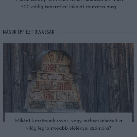
500 eddig ismeretlen lakóját mutatta meg
MÁSOK ÉPP EZT OLVASSÁK
Miként készítsünk rovar- vagy méhecskehotelt a
világ legfontosabb élőlényei számára?