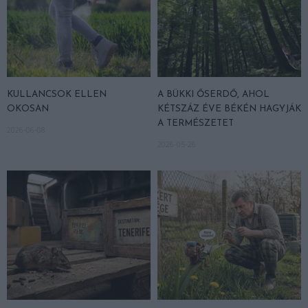
KULLANCSOK ELLEN
A BÜKKI ŐSERDŐ, AHOL
OKOSAN
KÉTSZÁZ ÉVE BÉKÉN HAGYJÁK
A TERMÉSZETET
2026-06-08
2026-05-26