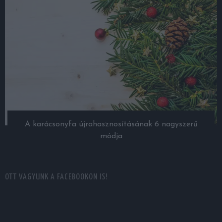
A karácsonyfa újrahasznosításának 6 nagyszerű
módja
OTT VAGYUNK A FACEBOOKON IS!