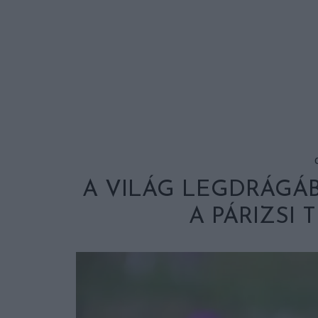
A VILÁG LEGDRÁGÁB
A PÁRIZSI