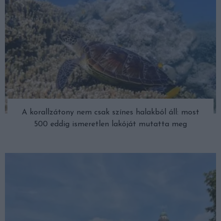
A korallzátony nem csak színes halakból áll: most
500 eddig ismeretlen lakóját mutatta meg