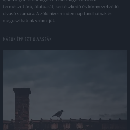
természetjáró, állatbarát, kertészkedő és környezetvédő
olvasó számára. A zöld hívei minden nap tanulhatnak és
megoszthatnak valami jót.
MÁSOK ÉPP EZT OLVASSÁK