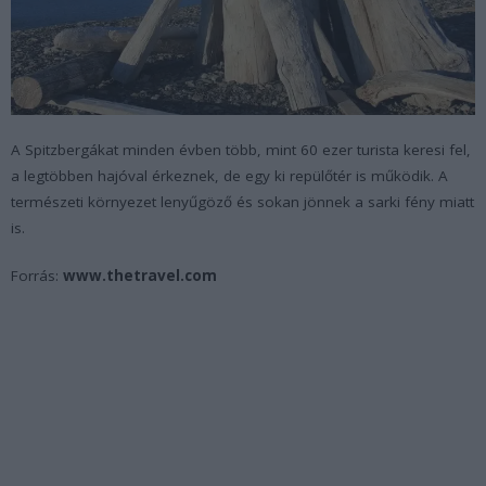
A Spitzbergákat minden évben több, mint 60 ezer turista keresi fel,
a legtöbben hajóval érkeznek, de egy ki repülőtér is működik. A
természeti környezet lenyűgöző és sokan jönnek a sarki fény miatt
is.
Forrás:
www.thetravel.com