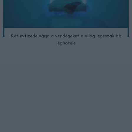
Két évtizede várja a vendégeket a világ legészakibb
jéghotele