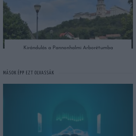
Kirándulás a Pannonhalmi Arborétumba
MÁSOK ÉPP EZT OLVASSÁK