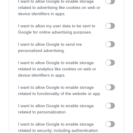
I want to allow Google to enable storage
related to advertising like cookies on web or
device identifiers in apps.
I want to allow my user data to be sent to
Google for online advertising purposes.
I want to allow Google to send me
KIRÁNDULÁS A
KIRÁNDULÁS PANNONHALMA
personalized advertising.
PANNONHALMI
KÖRNYÉKÉN: TERMÉSZET,
ARBORÉTUMBA
SZŐLŐ ÉS KOMLÓ
I want to allow Google to enable storage
TALÁLKOZÁSA
2026-08-04
related to analytics like cookies on web or
2026-08-04
device identifiers in apps.
I want to allow Google to enable storage
related to functionality of the website or app.
I want to allow Google to enable storage
related to personalization.
I want to allow Google to enable storage
related to security, including authentication