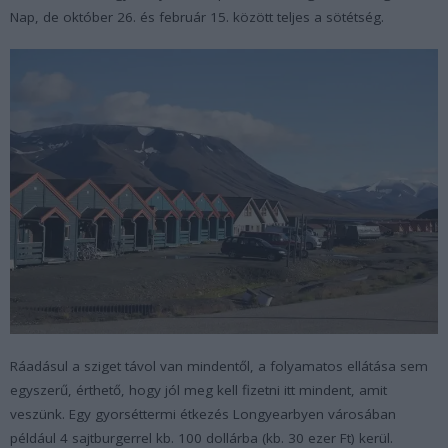
Nap, de október 26. és február 15. között teljes a sötétség.
Ráadásul a sziget távol van mindentől, a folyamatos ellátása sem
egyszerű, érthető, hogy jól meg kell fizetni itt mindent, amit
veszünk. Egy gyorséttermi étkezés Longyearbyen városában
például 4 sajtburgerrel kb. 100 dollárba (kb. 30 ezer Ft) kerül.