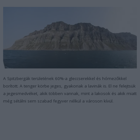
A Spitzbergák területének 60%-a gleccserekkel és hómezőkkel
borított. A tenger körbe jeges, gyakoriak a lavinák is. El ne felejtsük
a jegesmedvéket, akik többen vannak, mint a lakosok és akik miatt
még sétálni sem szabad fegyver nélkül a városon kívül.