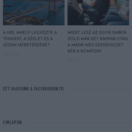
A HÍD, AMELY LEGYŐZTE A
MIÉRT LESZ AZ EGYIK EMBER
TENGERT, A SZELET ÉS A
ZÖLD MÁR KÉT KANYAR UTÁN,
JÓZAN MÉRETÉRZÉKET
A MÁSIK MEG SZENDVICSET
KÉR A KOMPON?
2026-03-18
2026-03-17
OTT VAGYUNK A FACEBOOKON IS!
CÍMLAPON