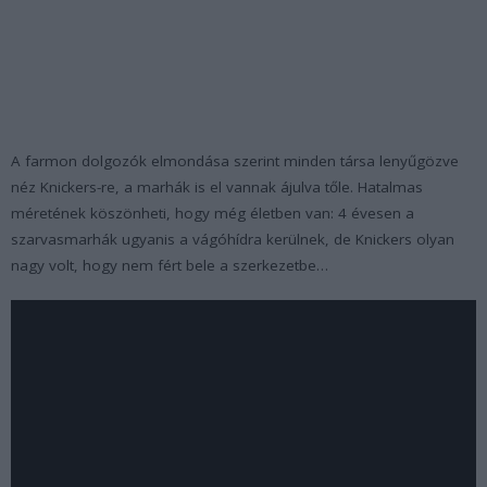
A farmon dolgozók elmondása szerint minden társa lenyűgözve
néz Knickers-re, a marhák is el vannak ájulva tőle. Hatalmas
méretének köszönheti, hogy még életben van: 4 évesen a
szarvasmarhák ugyanis a vágóhídra kerülnek, de Knickers olyan
nagy volt, hogy nem fért bele a szerkezetbe…