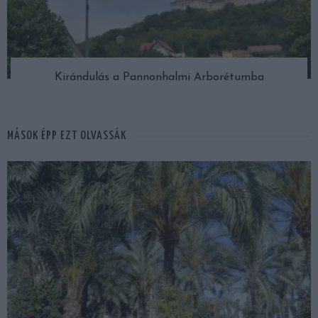
Kirándulás a Pannonhalmi Arborétumba
MÁSOK ÉPP EZT OLVASSÁK