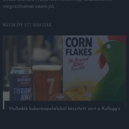
megoszthatnak valami jót.
MÁSOK ÉPP EZT OLVASSÁK
Hulladék kukoricapehelyből készített sört a Kellogg’s