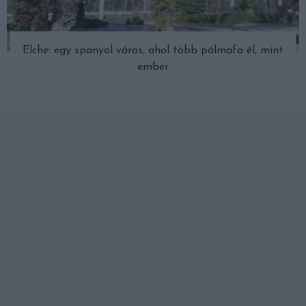
Elche: egy spanyol város, ahol több pálmafa él, mint
ember