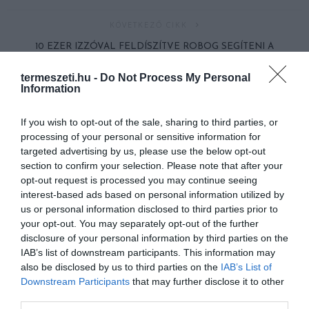
KÖVETKEZŐ CIKK
10 EZER IZZÓVAL FELDÍSZÍTVE ROBOG SEGÍTENI A
MIKULÁSTROLI!
termeszeti.hu -
Do Not Process My Personal
Information
HASONLÓ ÉRDEKESSÉGEK
If you wish to opt-out of the sale, sharing to third parties, or
processing of your personal or sensitive information for
targeted advertising by us, please use the below opt-out
section to confirm your selection. Please note that after your
opt-out request is processed you may continue seeing
interest-based ads based on personal information utilized by
us or personal information disclosed to third parties prior to
your opt-out. You may separately opt-out of the further
disclosure of your personal information by third parties on the
IAB’s list of downstream participants. This information may
also be disclosed by us to third parties on the
IAB’s List of
Downstream Participants
that may further disclose it to other
third parties.
A KOALA EVOLÚCIÓS MÚLTJA
A KORALLZÁTONY NEM CSAK