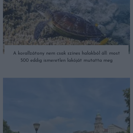
A korallzátony nem csak színes halakból áll: most
500 eddig ismeretlen lakóját mutatta meg