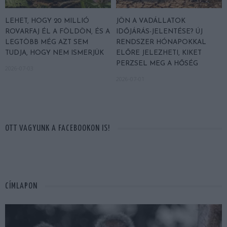
LEHET, HOGY 20 MILLIÓ
JÖN A VADÁLLATOK
ROVARFAJ ÉL A FÖLDÖN, ÉS A
IDŐJÁRÁS-JELENTÉSE? ÚJ
LEGTÖBB MÉG AZT SEM
RENDSZER HÓNAPOKKAL
TUDJA, HOGY NEM ISMERJÜK
ELŐRE JELEZHETI, KIKET
PERZSEL MEG A HŐSÉG
2026-07-03
2026-07-01
OTT VAGYUNK A FACEBOOKON IS!
CÍMLAPON