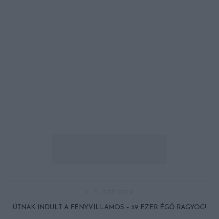
ELŐZŐ CIKK
ÚTNAK INDULT A FÉNYVILLAMOS – 39 EZER ÉGŐ RAGYOG!