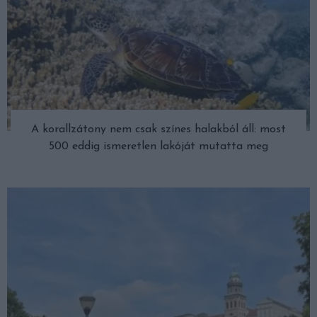
A korallzátony nem csak színes halakból áll: most
500 eddig ismeretlen lakóját mutatta meg