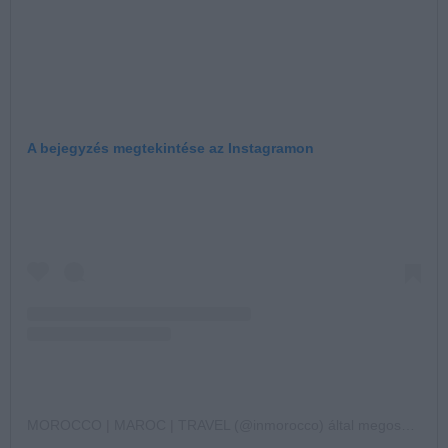
A bejegyzés megtekintése az Instagramon
MOROCCO | MAROC | TRAVEL (@inmorocco) által megosztott bejegyzés