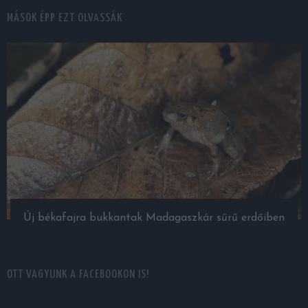
MÁSOK ÉPP EZT OLVASSÁK
Új békafajra bukkantak Madagaszkár sűrű erdőiben
OTT VAGYUNK A FACEBOOKON IS!