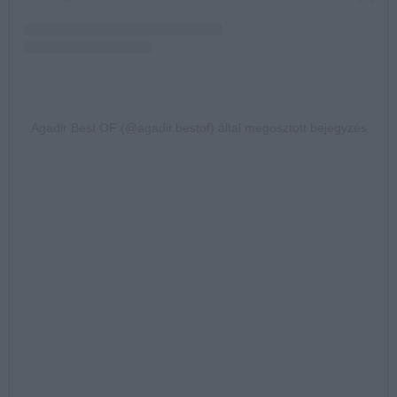
Agadir Best OF (@agadir.bestof) által megosztott bejegyzés