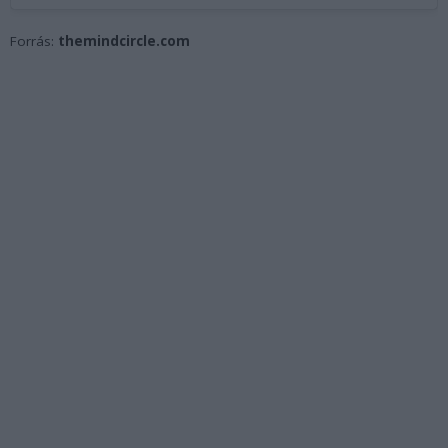
Forrás:
themindcircle.com