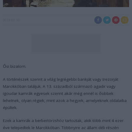
2023-05-10
Ősi bizalom.
A történészek szerint a világ legrégebbi bankját vagy trezorját
Marokkóban találjuk. A 13. századból származó agadir vagy
igoudar kamrák egyesek szerint akár még ennél is ősibbek
lehetnek, olyan régiek, mint azok a hegyek, amelyeknek oldalaiba
épültek.
Ezek a kamrák a berbertörzshöz tartoztak, akik több mint 4 ezer
éve telepedtek le Marokkóban. Többnyire az állam déli részén