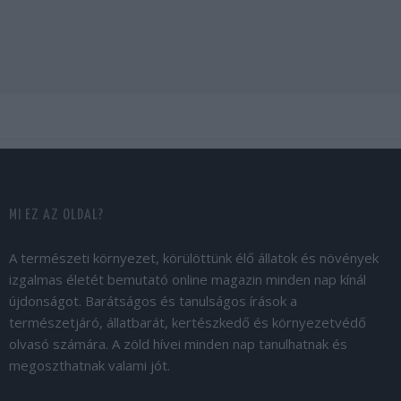
MI EZ AZ OLDAL?
A természeti környezet, körülöttünk élő állatok és növények
izgalmas életét bemutató online magazin minden nap kínál
újdonságot. Barátságos és tanulságos írások a
természetjáró, állatbarát, kertészkedő és környezetvédő
olvasó számára. A zöld hívei minden nap tanulhatnak és
megoszthatnak valami jót.