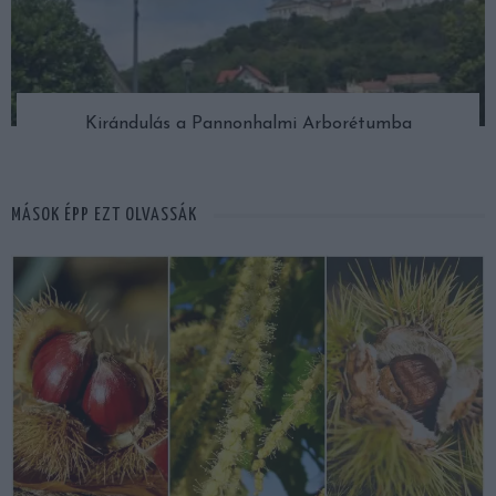
Kirándulás a Pannonhalmi Arborétumba
MÁSOK ÉPP EZT OLVASSÁK