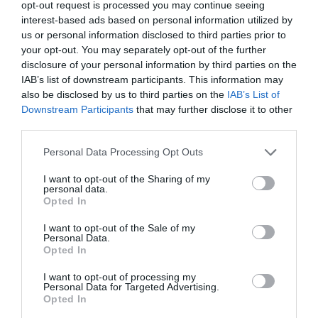
opt-out request is processed you may continue seeing
interest-based ads based on personal information utilized by
us or personal information disclosed to third parties prior to
your opt-out. You may separately opt-out of the further
disclosure of your personal information by third parties on the
IAB’s list of downstream participants. This information may
also be disclosed by us to third parties on the
IAB’s List of
Downstream Participants
that may further disclose it to other
third parties.
Please note that this website/app uses one or more Google
Personal Data Processing Opt Outs
services and may gather and store information including but
not limited to your visit or usage behaviour. You may click to
I want to opt-out of the Sharing of my
personal data.
grant or deny consent to Google and its third-party tags to
Opted In
use your data for below specified purposes in below Google
consent section.
I want to opt-out of the Sale of my
Personal Data.
Opted In
I want to opt-out of processing my
Personal Data for Targeted Advertising.
Opted In