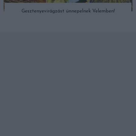
Gesztenyevirágzást ünnepelnek Velemben!