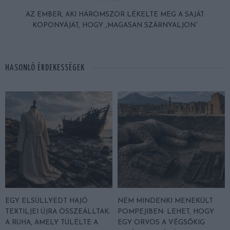
AZ EMBER, AKI HÁROMSZOR LÉKELTE MEG A SAJÁT
KOPONYÁJÁT, HOGY „MAGASAN SZÁRNYALJON”
HASONLÓ ÉRDEKESSÉGEK
EGY ELSÜLLYEDT HAJÓ
NEM MINDENKI MENEKÜLT
TEXTILJEI ÚJRA ÖSSZEÁLLTAK:
POMPEJIBEN: LEHET, HOGY
A RUHA, AMELY TÚLÉLTE A
EGY ORVOS A VÉGSŐKIG