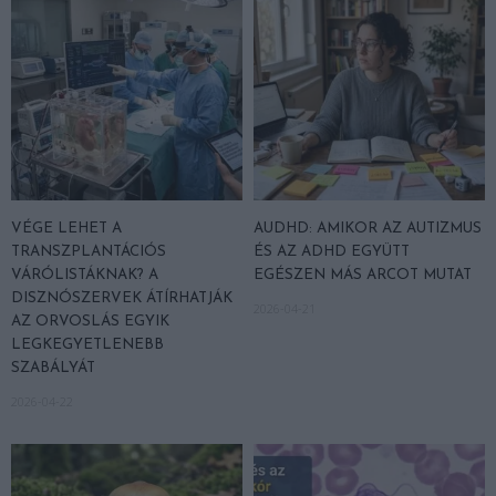
VÉGE LEHET A
AUDHD: AMIKOR AZ AUTIZMUS
TRANSZPLANTÁCIÓS
ÉS AZ ADHD EGYÜTT
VÁRÓLISTÁKNAK? A
EGÉSZEN MÁS ARCOT MUTAT
DISZNÓSZERVEK ÁTÍRHATJÁK
2026-04-21
AZ ORVOSLÁS EGYIK
LEGKEGYETLENEBB
SZABÁLYÁT
2026-04-22