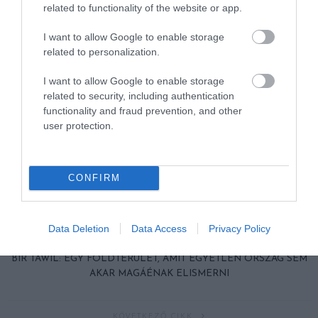
related to functionality of the website or app.
I want to allow Google to enable storage
related to personalization.
I want to allow Google to enable storage
related to security, including authentication
functionality and fraud prevention, and other
user protection.
CONFIRM
Data Deletion
Data Access
Privacy Policy
ELŐZŐ CIKK
BIR TAWIL: EGY FÖLDTERÜLET, AMIT EGYETLEN ORSZÁG SEM
AKAR MAGÁÉNAK ELISMERNI
KÖVETKEZŐ CIKK