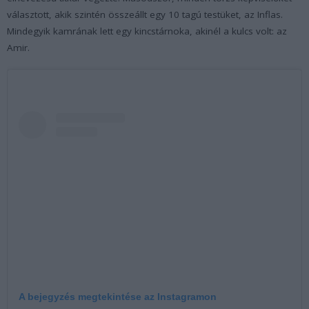
választott, akik szintén összeállt egy 10 tagú testüket, az Inflas.
Mindegyik kamrának lett egy kincstárnoka, akinél a kulcs volt: az
Amir.
A bejegyzés megtekintése az Instagramon