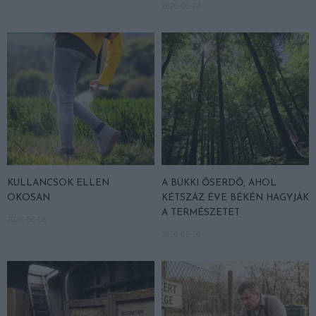
2026-06-24
KULLANCSOK ELLEN
A BÜKKI ŐSERDŐ, AHOL
OKOSAN
KÉTSZÁZ ÉVE BÉKÉN HAGYJÁK
A TERMÉSZETET
2026-06-08
2026-05-26