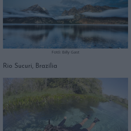
Fotó: Billy Gast
Rio Sucuri, Brazília