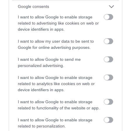
Primosten, Horvátország
Google consents
I want to allow Google to enable storage
related to advertising like cookies on web or
device identifiers in apps.
I want to allow my user data to be sent to
Google for online advertising purposes.
I want to allow Google to send me
personalized advertising.
I want to allow Google to enable storage
related to analytics like cookies on web or
Fotó: Hotel Zora Primosten
device identifiers in apps.
St. George, Bermuda
I want to allow Google to enable storage
related to functionality of the website or app.
I want to allow Google to enable storage
related to personalization.