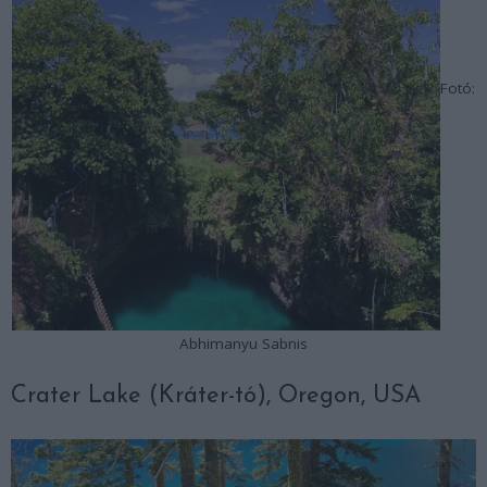
Fotó:
Abhimanyu Sabnis
Crater Lake (Kráter-tó), Oregon, USA