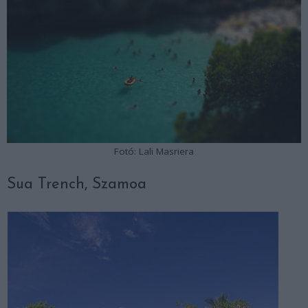
Fotó: Lali Masriera
Sua Trench, Szamoa