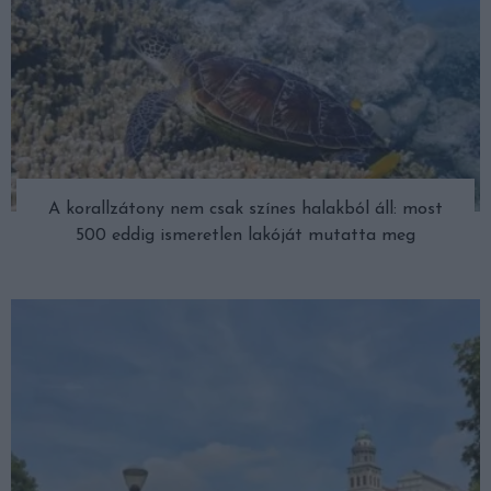
A korallzátony nem csak színes halakból áll: most
500 eddig ismeretlen lakóját mutatta meg