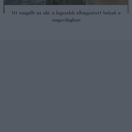
Itt megállt az idő: a legszebb elhagyatott helyek a
nagyvilágban