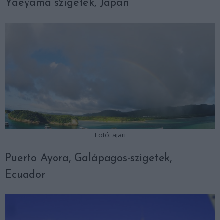
Yaeyama szigetek, Japán
Fotó: ajari
Puerto Ayora, Galápagos-szigetek,
Ecuador