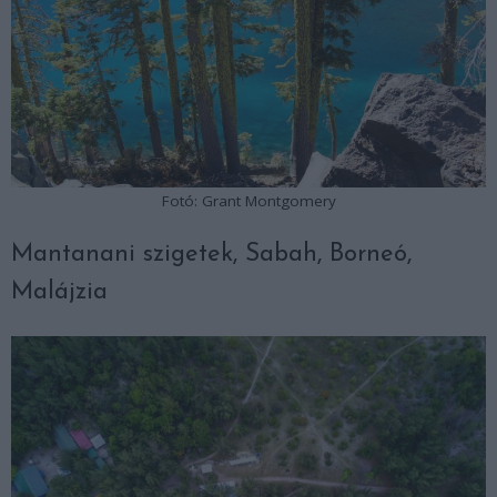
Fotó: Grant Montgomery
Mantanani szigetek, Sabah, Borneó,
Malájzia