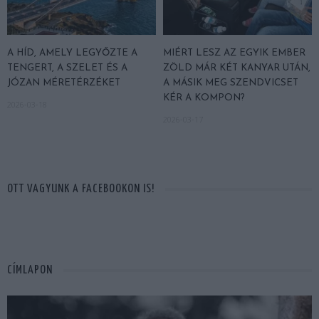
A HÍD, AMELY LEGYŐZTE A
MIÉRT LESZ AZ EGYIK EMBER
TENGERT, A SZELET ÉS A
ZÖLD MÁR KÉT KANYAR UTÁN,
JÓZAN MÉRETÉRZÉKET
A MÁSIK MEG SZENDVICSET
KÉR A KOMPON?
2026-03-18
2026-03-17
OTT VAGYUNK A FACEBOOKON IS!
CÍMLAPON