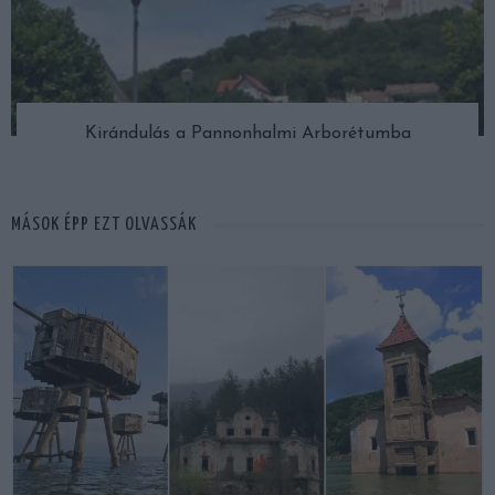
Kirándulás a Pannonhalmi Arborétumba
MÁSOK ÉPP EZT OLVASSÁK