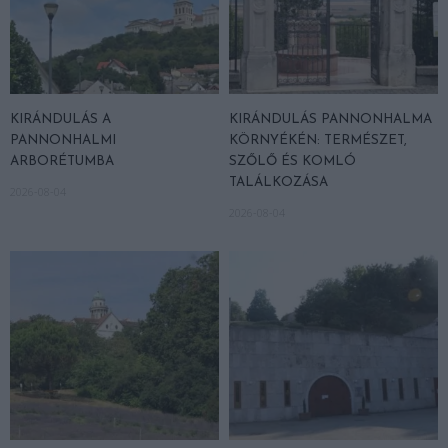
KIRÁNDULÁS A
KIRÁNDULÁS PANNONHALMA
PANNONHALMI
KÖRNYÉKÉN: TERMÉSZET,
ARBORÉTUMBA
SZŐLŐ ÉS KOMLÓ
TALÁLKOZÁSA
2026-08-04
2026-08-04