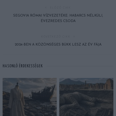
ELŐZŐ CIKK
SEGOVIA RÓMAI VÍZVEZETÉKE: HABARCS NÉLKÜLI,
ÉVEZREDES CSODA
KÖVETKEZŐ CIKK
2024-BEN A KÖZÖNSÉGES BÜKK LESZ AZ ÉV FÁJA
HASONLÓ ÉRDEKESSÉGEK