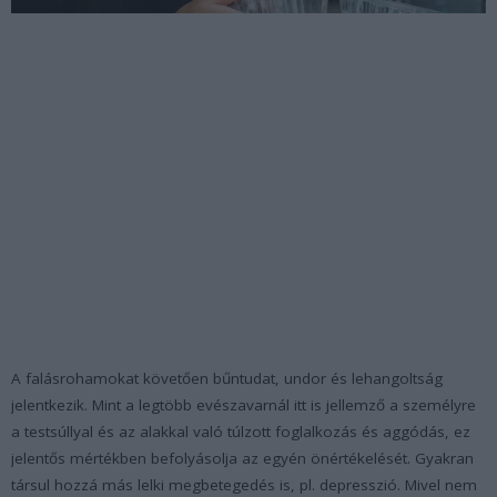
A falásrohamokat követően bűntudat, undor és lehangoltság
jelentkezik. Mint a legtöbb evészavarnál itt is jellemző a személyre
a testsúllyal és az alakkal való túlzott foglalkozás és aggódás, ez
jelentős mértékben befolyásolja az egyén önértékelését. Gyakran
társul hozzá más lelki megbetegedés is, pl. depresszió. Mivel nem