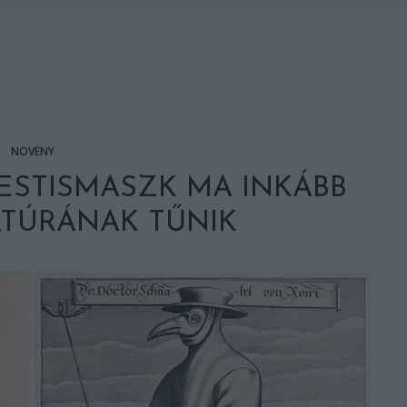
NÖVÉNY
PESTISMASZK MA INKÁBB
ATÚRÁNAK TŰNIK