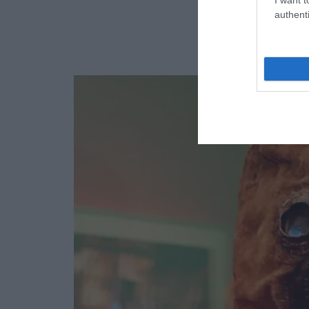
authenti