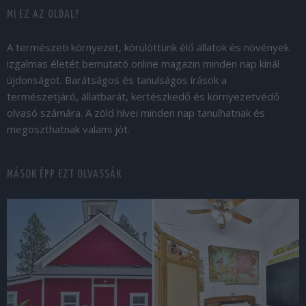
MI EZ AZ OLDAL?
A természeti környezet, körülöttünk élő állatok és növények
izgalmas életét bemutató online magazin minden nap kínál
újdonságot. Barátságos és tanulságos írások a
természetjáró, állatbarát, kertészkedő és környezetvédő
olvasó számára. A zöld hívei minden nap tanulhatnak és
megoszthatnak valami jót.
MÁSOK ÉPP EZT OLVASSÁK