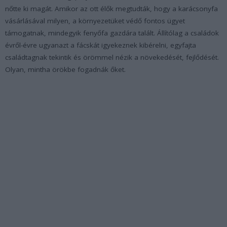
nőtte ki magát. Amikor az ott élők megtudták, hogy a karácsonyfa
vásárlásával milyen, a környezetüket védő fontos ügyet
támogatnak, mindegyik fenyőfa gazdára talált. Állítólag a családok
évről-évre ugyanazt a fácskát igyekeznek kibérelni, egyfajta
családtagnak tekintik és örömmel nézik a növekedését, fejlődését.
Olyan, mintha örökbe fogadnák őket.