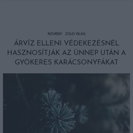
NÖVÉNY
ZÖLD VILÁG
ÁRVÍZ ELLENI VÉDEKEZÉSNÉL
HASZNOSÍTJÁK AZ ÜNNEP UTÁN A
GYÖKERES KARÁCSONYFÁKAT