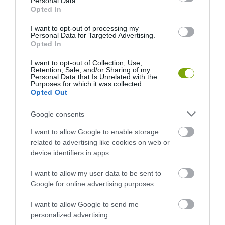
Personal Data.
Opted In
I want to opt-out of processing my
Personal Data for Targeted Advertising.
Opted In
I want to opt-out of Collection, Use,
Retention, Sale, and/or Sharing of my
Personal Data that Is Unrelated with the
Purposes for which it was collected.
Opted Out
A KORALLZÁTONY NEM CSAK
KIRÁNDULÁS PANNONHALMA
Google consents
SZÍNES HALAKBÓL ÁLL: MOST
KÖRNYÉKÉN: TERMÉSZET,
500 EDDIG ISMERETLEN
SZŐLŐ ÉS KOMLÓ
I want to allow Google to enable storage
LAKÓJÁT MUTATTA MEG
TALÁLKOZÁSA
related to advertising like cookies on web or
device identifiers in apps.
2026-08-06
2026-08-04
I want to allow my user data to be sent to
Google for online advertising purposes.
I want to allow Google to send me
personalized advertising.