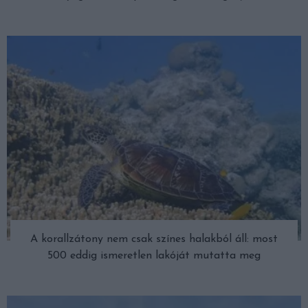
A korallzátony nem csak színes halakból áll: most
500 eddig ismeretlen lakóját mutatta meg