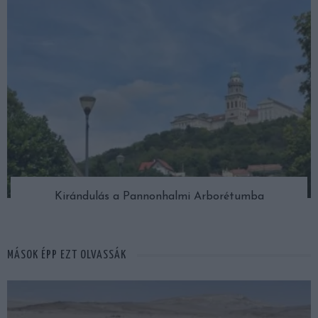
Kirándulás a Pannonhalmi Arborétumba
MÁSOK ÉPP EZT OLVASSÁK