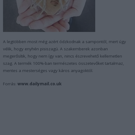
A legtöbben most még azért ódzkodnak a sampontól, mert úgy
vélik, hogy enyhén pisiszagú. A szakemberek azonban
megerősítik, hogy nem így van, nincs észrevehető kellemetlen
szag. A termék 100%-ban természetes összetevőket tartalmaz,
mentes a mesterséges vagy káros anyagoktól.
Forrás:
www.dailymail.co.uk