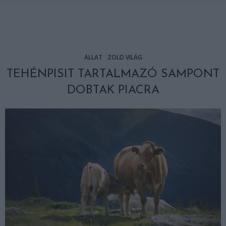
ÁLLAT
ZÖLD VILÁG
TEHÉNPISIT TARTALMAZÓ SAMPONT
DOBTAK PIACRA