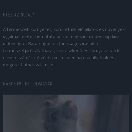
MI EZ AZ OLDAL?
A természeti környezet, körülöttünk élő állatok és növények
izgalmas életét bemutató online magazin minden nap kínál
újdonságot. Barátságos és tanulságos írások a
természetjáró, állatbarát, kertészkedő és környezetvédő
olvasó számára. A zöld hívei minden nap tanulhatnak és
megoszthatnak valami jót.
MÁSOK ÉPP EZT OLVASSÁK