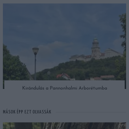
Kirándulás a Pannonhalmi Arborétumba
MÁSOK ÉPP EZT OLVASSÁK