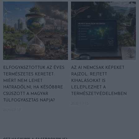
ELFOGYASZTOTTUK AZ ÉVES
AZ AI NEMCSAK KÉPEKET
TERMÉSZETES KERETET:
RAJZOL: REJTETT
MIÉRT NEM LEHET
KIHALÁSOKAT IS
HÁTRADŐLNI, HA KÉSŐBBRE
LELEPLEZHET A
CSÚSZOTT A MAGYAR
TERMÉSZETVÉDELEMBEN
TÚLFOGYASZTÁS NAPJA?
2026-07-15
2026-07-17