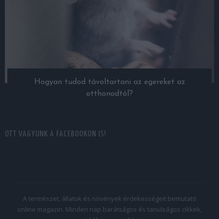
Hogyan tudod távoltartani az egereket az
otthonodtól?
OTT VAGYUNK A FACEBOOKON IS!
A természet, állatok és növények érdekességeit bemutató
online magazin. Minden nap barátságos és tanulságos cikkek,