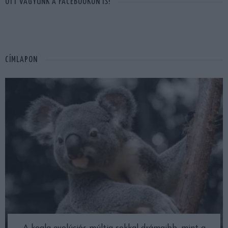
OTT VAGYUNK A FACEBOOKON IS!
CÍMLAPON