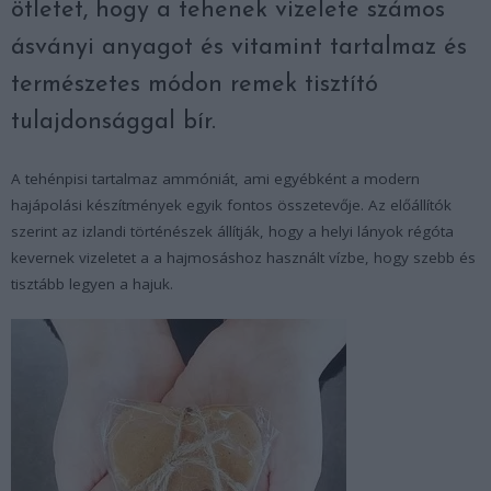
ötletet, hogy a tehenek vizelete számos
ásványi anyagot és vitamint tartalmaz és
természetes módon remek tisztító
tulajdonsággal bír.
A tehénpisi tartalmaz ammóniát, ami egyébként a modern
hajápolási készítmények egyik fontos összetevője. Az előállítók
szerint az izlandi történészek állítják, hogy a helyi lányok régóta
kevernek vizeletet a a hajmosáshoz használt vízbe, hogy szebb és
tisztább legyen a hajuk.