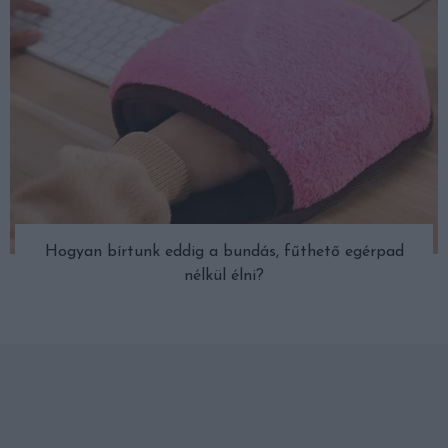
Hogyan bírtunk eddig a bundás, fűthető egérpad
nélkül élni?