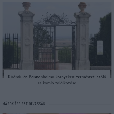
Kirándulás Pannonhalma környékén: természet, szőlő
és komló találkozása
MÁSOK ÉPP EZT OLVASSÁK