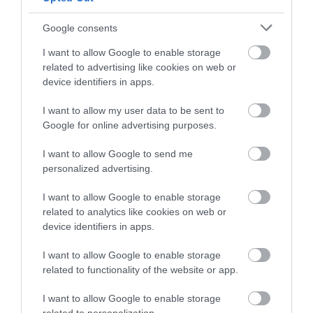
Google consents
I want to allow Google to enable storage
related to advertising like cookies on web or
device identifiers in apps.
I want to allow my user data to be sent to
Google for online advertising purposes.
I want to allow Google to send me
A KORALLZÁTONY NEM CSAK
HŐKUPOLA MAGYARORSZÁG
personalized advertising.
SZÍNES HALAKBÓL ÁLL: MOST
FELETT: MI EZ A LÁTHATATLAN
500 EDDIG ISMERETLEN
FEDŐ, ÉS MI TÖRTÉNIK
I want to allow Google to enable storage
LAKÓJÁT MUTATTA MEG
ALATTA A TERMÉSZETTEL?
related to analytics like cookies on web or
2026-08-06
2026-08-03
device identifiers in apps.
I want to allow Google to enable storage
related to functionality of the website or app.
I want to allow Google to enable storage