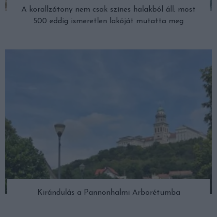
A korallzátony nem csak színes halakból áll: most
500 eddig ismeretlen lakóját mutatta meg
Kirándulás a Pannonhalmi Arborétumba