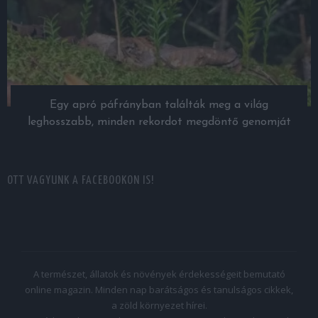
Egy apró páfrányban találták meg a világ
leghosszabb, minden rekordot megdöntő genomját
OTT VAGYUNK A FACEBOOKON IS!
A természet, állatok és növények érdekességeit bemutató
online magazin. Minden nap barátságos és tanulságos cikkek,
a zöld környezet hírei.