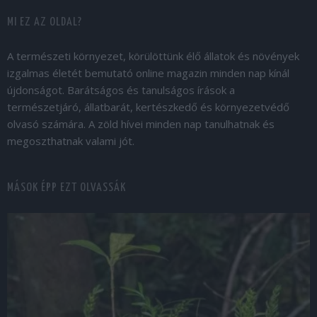
MI EZ AZ OLDAL?
A természeti környezet, körülöttünk élő állatok és növények
izgalmas életét bemutató online magazin minden nap kínál
újdonságot. Barátságos és tanulságos írások a
természetjáró, állatbarát, kertészkedő és környezetvédő
olvasó számára. A zöld hívei minden nap tanulhatnak és
megoszthatnak valami jót.
MÁSOK ÉPP EZT OLVASSÁK