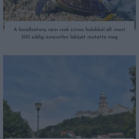
A korallzátony nem csak színes halakból áll: most
500 eddig ismeretlen lakóját mutatta meg