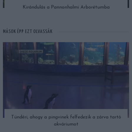
Kirándulás a Pannonhalmi Arborétumba
MÁSOK ÉPP EZT OLVASSÁK
Tündéri, ahogy a pingvinek felfedezik a zárva tartó
akváriumot