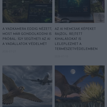
A VADKAMERA EDDIG NÉZETT,
AZ AI NEMCSAK KÉPEKET
MOST MÁR GONDOLKODNI IS
RAJZOL: REJTETT
PRÓBÁL: ÍGY SEGÍTHETI AZ AI
KIHALÁSOKAT IS
A VADÁLLATOK VÉDELMÉT
LELEPLEZHET A
TERMÉSZETVÉDELEMBEN
2026-07-27
2026-07-15