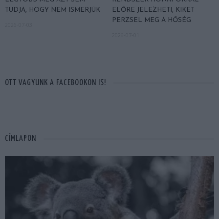
TUDJA, HOGY NEM ISMERJÜK
ELŐRE JELEZHETI, KIKET
PERZSEL MEG A HŐSÉG
2026-07-03
2026-07-01
OTT VAGYUNK A FACEBOOKON IS!
CÍMLAPON