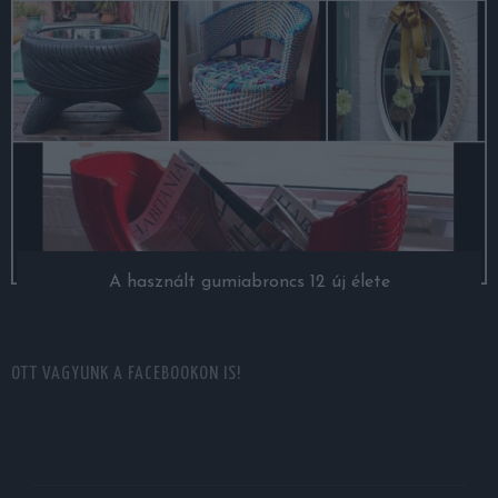
A használt gumiabroncs 12 új élete
OTT VAGYUNK A FACEBOOKON IS!