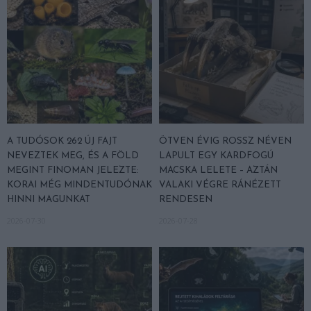
A TUDÓSOK 262 ÚJ FAJT
ÖTVEN ÉVIG ROSSZ NÉVEN
NEVEZTEK MEG, ÉS A FÖLD
LAPULT EGY KARDFOGÚ
MEGINT FINOMAN JELEZTE:
MACSKA LELETE – AZTÁN
KORAI MÉG MINDENTUDÓNAK
VALAKI VÉGRE RÁNÉZETT
HINNI MAGUNKAT
RENDESEN
2026-07-30
2026-07-28