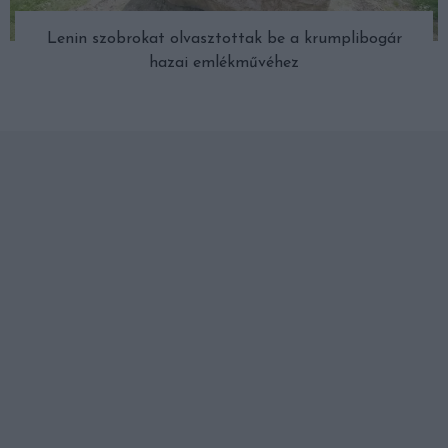
Lenin szobrokat olvasztottak be a krumplibogár
hazai emlékművéhez