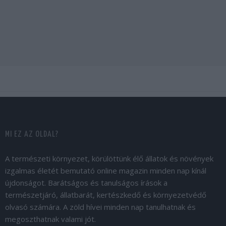
MI EZ AZ OLDAL?
A természeti környezet, körülöttünk élő állatok és növények
izgalmas életét bemutató online magazin minden nap kínál
újdonságot. Barátságos és tanulságos írások a
természetjáró, állatbarát, kertészkedő és környezetvédő
olvasó számára. A zöld hívei minden nap tanulhatnak és
megoszthatnak valami jót.