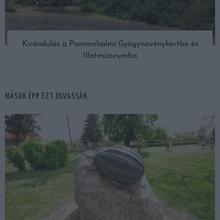
Kirándulás a Pannonhalmi Gyógynövénykertbe és
Illatmúzeumba
MÁSOK ÉPP EZT OLVASSÁK