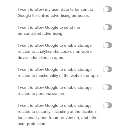
ELŐZŐ CIKK
I want to allow my user data to be sent to
EVETT MOSTANÁBAN KIFLIT, ZSEMLÉT, KENYERET? REMÉLJÜK,
Google for online advertising purposes.
NEM ITT KÉSZÜLT!
I want to allow Google to send me
personalized advertising.
KÖVETKEZŐ CIKK
I want to allow Google to enable storage
AZ ILYEN KIVILUGAS ALATT NEM CSAK HŰSÖLNI JÓ, DE
related to analytics like cookies on web or
CSIPEGETNI IS LEHET BELŐLE
device identifiers in apps.
I want to allow Google to enable storage
related to functionality of the website or app.
HASONLÓ ÉRDEKESSÉGEK
I want to allow Google to enable storage
related to personalization.
I want to allow Google to enable storage
related to security, including authentication
functionality and fraud prevention, and other
user protection.