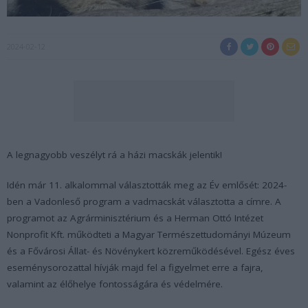
2024-02-12
A legnagyobb veszélyt rá a házi macskák jelentik!
Idén már 11. alkalommal választották meg az Év emlősét: 2024-
ben a Vadonleső program a vadmacskát választotta a címre. A
programot az Agrárminisztérium és a Herman Ottó Intézet
Nonprofit Kft. működteti a Magyar Természettudományi Múzeum
és a Fővárosi Állat- és Növénykert közreműködésével. Egész éves
eseménysorozattal hívják majd fel a figyelmet erre a fajra,
valamint az élőhelye fontosságára és védelmére.