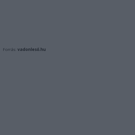
Forrás:
vadonleső.hu