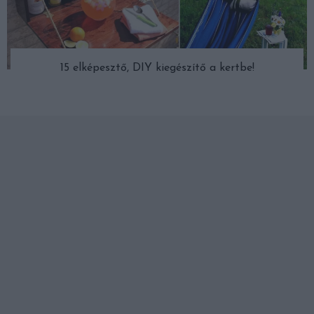
15 elképesztő, DIY kiegészítő a kertbe!