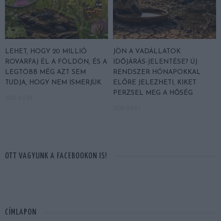
LEHET, HOGY 20 MILLIÓ
JÖN A VADÁLLATOK
ROVARFAJ ÉL A FÖLDÖN, ÉS A
IDŐJÁRÁS-JELENTÉSE? ÚJ
LEGTÖBB MÉG AZT SEM
RENDSZER HÓNAPOKKAL
TUDJA, HOGY NEM ISMERJÜK
ELŐRE JELEZHETI, KIKET
PERZSEL MEG A HŐSÉG
2026-07-03
2026-07-01
OTT VAGYUNK A FACEBOOKON IS!
CÍMLAPON