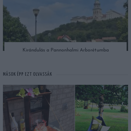
Kirándulás a Pannonhalmi Arborétumba
MÁSOK ÉPP EZT OLVASSÁK