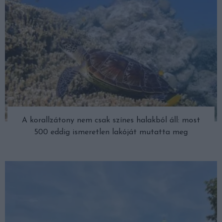
A korallzátony nem csak színes halakból áll: most
500 eddig ismeretlen lakóját mutatta meg