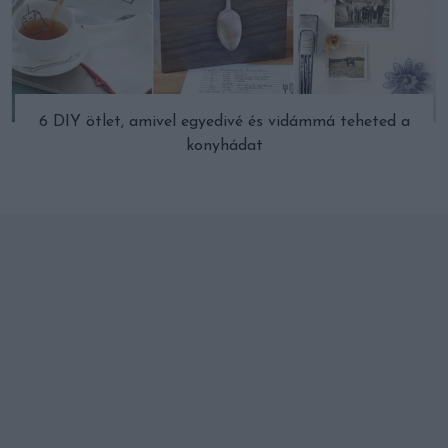
6 DIY ötlet, amivel egyedivé és vidámmá teheted a
konyhádat