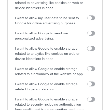
related to advertising like cookies on web or
device identifiers in apps.
I want to allow my user data to be sent to
Google for online advertising purposes.
KIRÁNDULÁS PANNONHALMA
KIRÁNDULÁS A
KÖRNYÉKÉN: TERMÉSZET,
PANNONHALMI
I want to allow Google to send me
SZŐLŐ ÉS KOMLÓ
GYÓGYNÖVÉNYKERTBE ÉS
personalized advertising.
TALÁLKOZÁSA
ILLATMÚZEUMBA
2026-08-04
2026-08-04
I want to allow Google to enable storage
related to analytics like cookies on web or
device identifiers in apps.
I want to allow Google to enable storage
related to functionality of the website or app.
I want to allow Google to enable storage
related to personalization.
I want to allow Google to enable storage
related to security, including authentication
KIRÁNDULÁS A
KIRÁNDULÁS A RAVAZDI
functionality and fraud prevention, and other