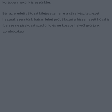
korábban nekünk is eszünkbe.
Bár az eredeti változat kifejezetten erre a célra készített jeget
használ, szerintünk bátran lehet próbálkozni a frissen esett hóval is
(persze ne piszkosat szedjünk, és ne koszos helyről gyúrjunk
gombócokat).