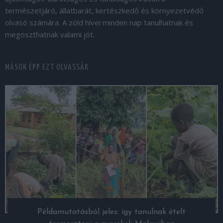
természetjáró, állatbarát, kertészkedő és környezetvédő
olvasó számára. A zöld hívei minden nap tanulhatnak és
megoszthatnak valami jót.
MÁSOK ÉPP EZT OLVASSÁK
Példamutatásból jeles: így tanulnak ételt