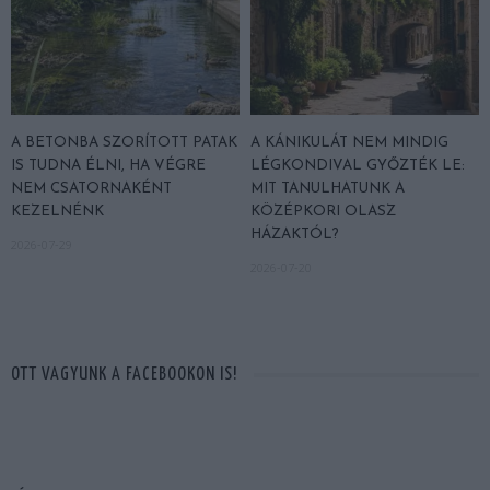
A BETONBA SZORÍTOTT PATAK
A KÁNIKULÁT NEM MINDIG
IS TUDNA ÉLNI, HA VÉGRE
LÉGKONDIVAL GYŐZTÉK LE:
NEM CSATORNAKÉNT
MIT TANULHATUNK A
KEZELNÉNK
KÖZÉPKORI OLASZ
HÁZAKTÓL?
2026-07-29
2026-07-20
OTT VAGYUNK A FACEBOOKON IS!