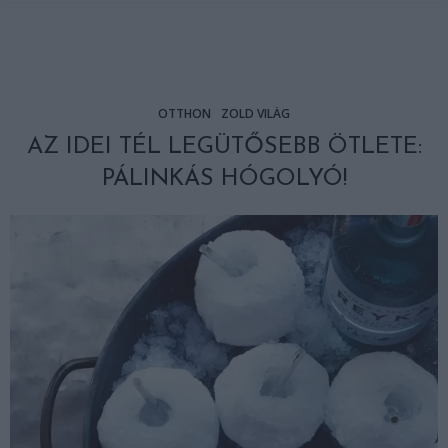
OTTHON
ZÖLD VILÁG
AZ IDEI TÉL LEGÜTŐSEBB ÖTLETE:
PÁLINKÁS HÓGOLYÓ!