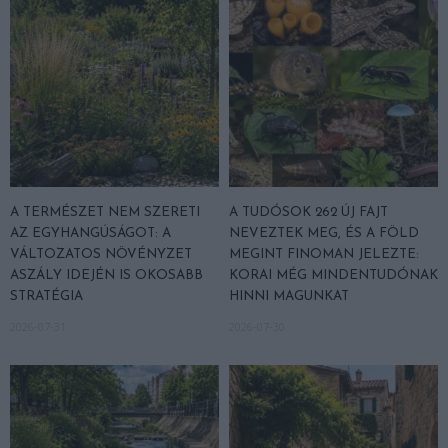
A TERMÉSZET NEM SZERETI
A TUDÓSOK 262 ÚJ FAJT
AZ EGYHANGÚSÁGOT: A
NEVEZTEK MEG, ÉS A FÖLD
VÁLTOZATOS NÖVÉNYZET
MEGINT FINOMAN JELEZTE:
ASZÁLY IDEJÉN IS OKOSABB
KORAI MÉG MINDENTUDÓNAK
STRATÉGIA
HINNI MAGUNKAT
2026-07-31
2026-07-30