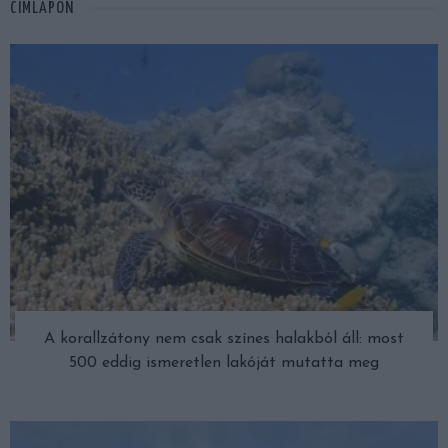
CÍMLAPON
A korallzátony nem csak színes halakból áll: most
500 eddig ismeretlen lakóját mutatta meg