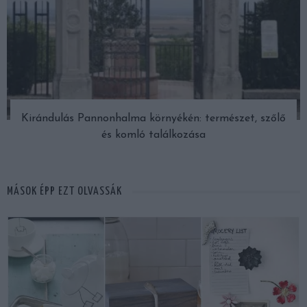
Kirándulás Pannonhalma környékén: természet, szőlő
és komló találkozása
MÁSOK ÉPP EZT OLVASSÁK