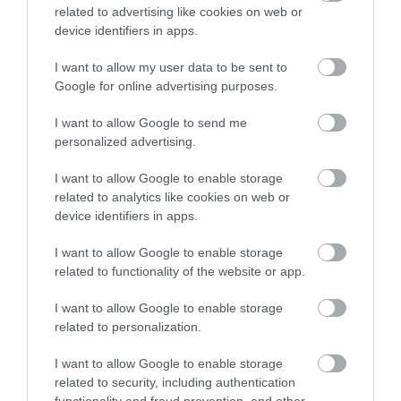
related to advertising like cookies on web or
device identifiers in apps.
I want to allow my user data to be sent to
Google for online advertising purposes.
A TALAJ ALATT IS ZAJLIK A
A KORALLZÁTONY NEM CSAK
I want to allow Google to send me
KLÍMATÖRTÉNET, CSAK OTT
SZÍNES HALAKBÓL ÁLL: MOST
personalized advertising.
NINCSENEK LÁTVÁNYOS
500 EDDIG ISMERETLEN
VIHARVIDEÓK
LAKÓJÁT MUTATTA MEG
I want to allow Google to enable storage
2026-08-10
2026-08-06
related to analytics like cookies on web or
device identifiers in apps.
I want to allow Google to enable storage
related to functionality of the website or app.
I want to allow Google to enable storage
related to personalization.
I want to allow Google to enable storage
related to security, including authentication
functionality and fraud prevention, and other