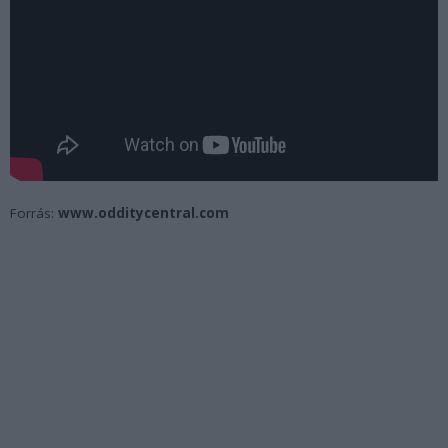
Forrás:
www.odditycentral.com