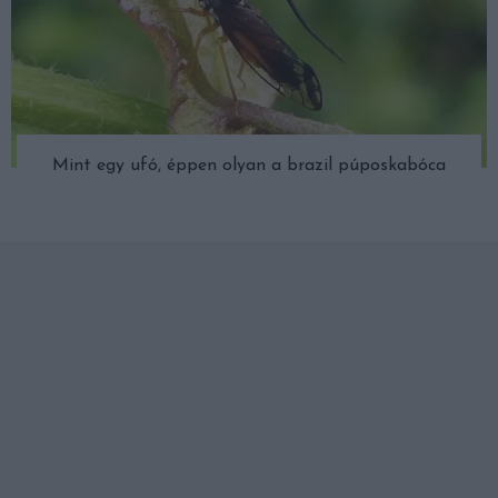
Mint egy ufó, éppen olyan a brazil púposkabóca