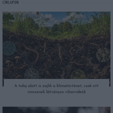
CÍMLAPON
A talaj alatt is zajlik a klímatörténet, csak ott
nincsenek látványos viharvideók