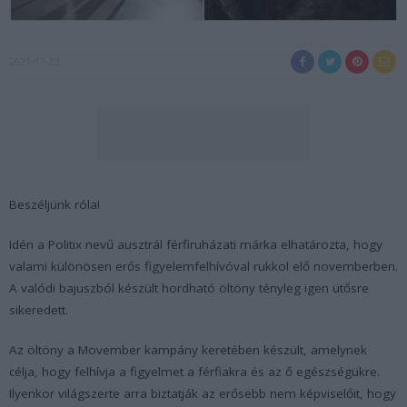
2021-11-23
Beszéljünk róla!
Idén a Politix nevű ausztrál férfiruházati márka elhatározta, hogy
valami különösen erős figyelemfelhívóval rukkol elő novemberben.
A valódi bajuszból készült hordható öltöny tényleg igen ütősre
sikeredett.
Az öltöny a Movember kampány keretében készült, amelynek
célja, hogy felhívja a figyelmet a férfiakra és az ő egészségükre.
Ilyenkor világszerte arra biztatják az erősebb nem képviselőit, hogy