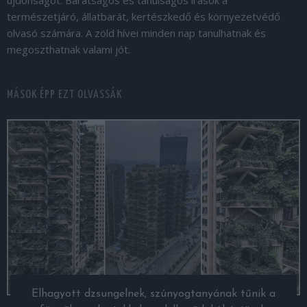
természetjáró, állatbarát, kertészkedő és környezetvédő
olvasó számára. A zöld hívei minden nap tanulhatnak és
megoszthatnak valami jót.
MÁSOK ÉPP EZT OLVASSÁK
Elhagyott dzsungelnek, szúnyogtanyának tűnik a