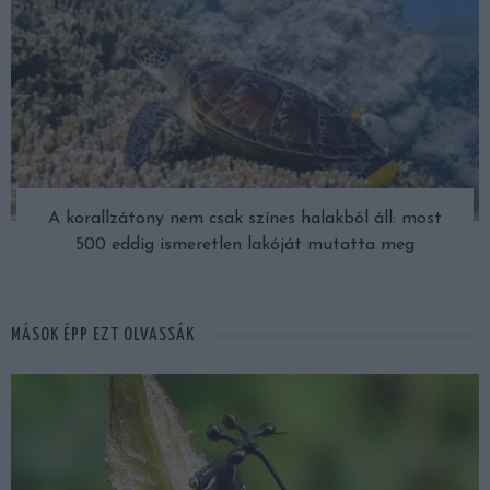
A korallzátony nem csak színes halakból áll: most
500 eddig ismeretlen lakóját mutatta meg
MÁSOK ÉPP EZT OLVASSÁK