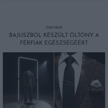
ZÖLD VILÁG
BAJUSZBÓL KÉSZÜLT ÖLTÖNY A
FÉRFIAK EGÉSZSÉGÉÉRT