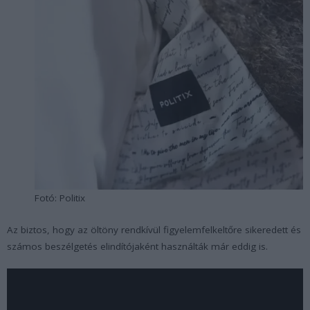
Fotó: Politix
Az biztos, hogy az öltöny rendkívül figyelemfelkeltőre sikeredett és
számos beszélgetés elindítójaként használták már eddig is.