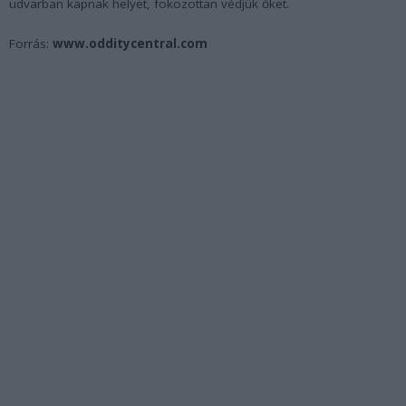
udvarban kapnak helyet, fokozottan védjük őket.
Forrás:
www.odditycentral.com