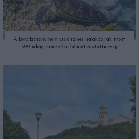
A korallzátony nem csak színes halakból áll: most
500 eddig ismeretlen lakóját mutatta meg