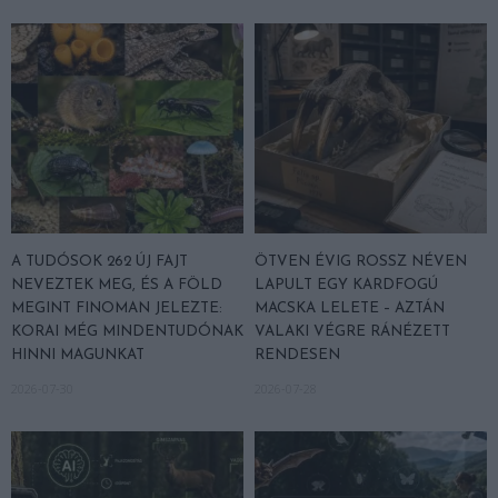
A TUDÓSOK 262 ÚJ FAJT
ÖTVEN ÉVIG ROSSZ NÉVEN
NEVEZTEK MEG, ÉS A FÖLD
LAPULT EGY KARDFOGÚ
MEGINT FINOMAN JELEZTE:
MACSKA LELETE – AZTÁN
KORAI MÉG MINDENTUDÓNAK
VALAKI VÉGRE RÁNÉZETT
HINNI MAGUNKAT
RENDESEN
2026-07-30
2026-07-28