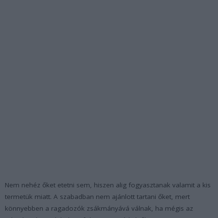
Nem nehéz őket etetni sem, hiszen alig fogyasztanak valamit a kis
termetük miatt. A szabadban nem ajánlott tartani őket, mert
könnyebben a ragadozók zsákmányává válnak, ha mégis az