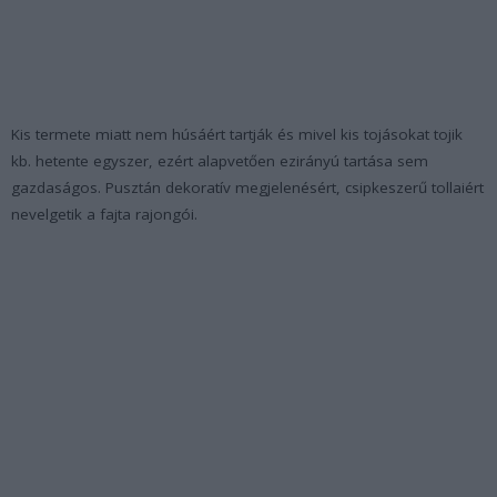
Kis termete miatt nem húsáért tartják és mivel kis tojásokat tojik
kb. hetente egyszer, ezért alapvetően ezirányú tartása sem
gazdaságos. Pusztán dekoratív megjelenésért, csipkeszerű tollaiért
nevelgetik a fajta rajongói.