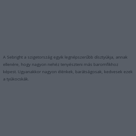
A Sebright a szigetország egyik legnépszerűbb dísztyúkja, annak
ellenére, hogy nagyon nehéz tenyészteni más baromfikhoz
képest. Ugyanakkor nagyon élénkek, barátságosak, kedvesek ezek
a tyúkocskák.